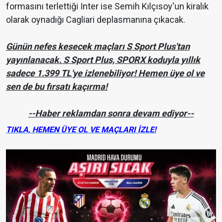
formasını terlettiği Inter ise Semih Kılçısoy'un kiralık
olarak oynadığı Cagliari deplasmanına çıkacak.
Günün nefes kesecek maçları S Sport Plus'tan
yayınlanacak. S Sport Plus, SPORX koduyla yıllık
sadece 1.399 TL'ye izlenebiliyor! Hemen üye ol ve
sen de bu fırsatı kaçırma!
--Haber reklamdan sonra devam ediyor--
TIKLA, HEMEN ÜYE OL VE MAÇLARI İZLE!