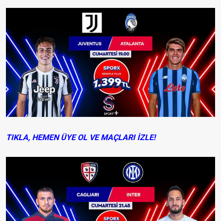
TIKLA, HEMEN ÜYE OL VE MAÇLARI İZLE!