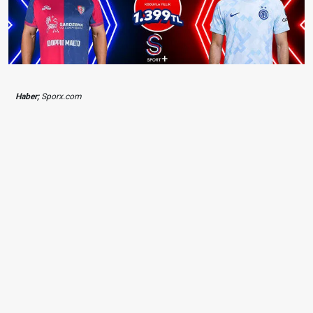
Haber;
Sporx.com