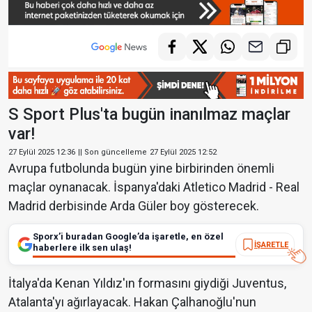
S Sport Plus'ta bugün inanılmaz maçlar
var!
27 Eylül 2025 12:36
|| Son güncelleme
27 Eylül 2025 12:52
Avrupa futbolunda bugün yine birbirinden önemli
maçlar oynanacak. İspanya'daki Atletico Madrid - Real
Madrid derbisinde Arda Güler boy gösterecek.
Sporx’i buradan Google’da işaretle, en özel
İŞARETLE
haberlere ilk sen ulaş!
İtalya'da Kenan Yıldız'ın formasını giydiği Juventus,
Atalanta'yı ağırlayacak. Hakan Çalhanoğlu'nun