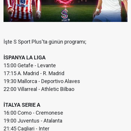
İşte S Sport Plus'ta günün programı;
İSPANYA LA LIGA
15:00 Getafe - Levante
17:15 A. Madrid - R. Madrid
19:30 Mallorca - Deportivo Alaves
22:00 Villarreal - Athletic Bilbao
İTALYA SERIE A
16:00 Como - Cremonese
19:00 Juventus - Atalanta
21:45 Cagliari - Inter