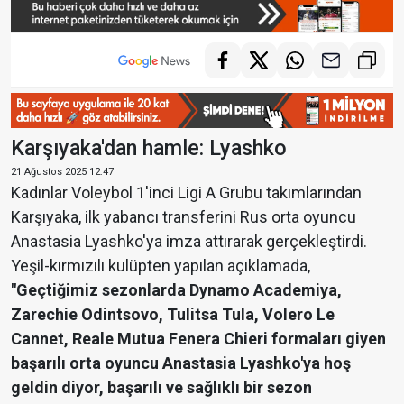
Karşıyaka'dan hamle: Lyashko
21 Ağustos 2025 12:47
Kadınlar Voleybol 1'inci Ligi A Grubu takımlarından
Karşıyaka, ilk yabancı transferini Rus orta oyuncu
Anastasia Lyashko'ya imza attırarak gerçekleştirdi.
Yeşil-kırmızılı kulüpten yapılan açıklamada,
"Geçtiğimiz sezonlarda Dynamo Academiya,
Zarechie Odintsovo, Tulitsa Tula, Volero Le
Cannet, Reale Mutua Fenera Chieri formaları giyen
başarılı orta oyuncu Anastasia Lyashko'ya hoş
geldin diyor, başarılı ve sağlıklı bir sezon