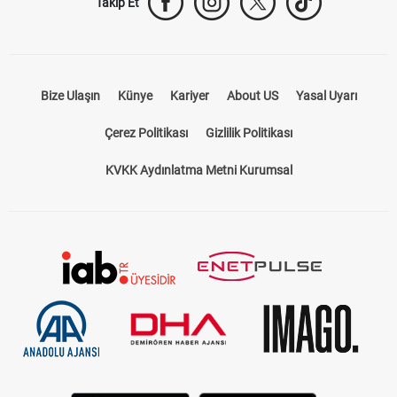
Takip Et
Bize Ulaşın
Künye
Kariyer
About US
Yasal Uyarı
Çerez Politikası
Gizlilik Politikası
KVKK Aydınlatma Metni Kurumsal