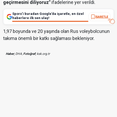
geçirmesini diliyoruz"
ifadelerine yer verildi.
Sporx’i buradan Google’da işaretle, en özel
İŞARETLE
haberlere ilk sen ulaş!
1,97 boyunda ve 20 yaşında olan Rus voleybolcunun
takıma önemli bir katkı sağlaması bekleniyor.
Haber;
DHA,
Fotoğraf;
ksk.org.tr