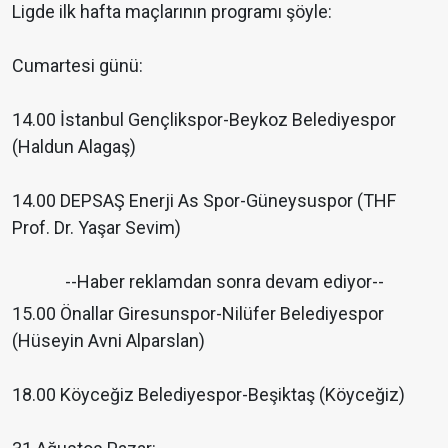
Ligde ilk hafta maçlarının programı şöyle:
Cumartesi günü:
14.00 İstanbul Gençlikspor-Beykoz Belediyespor
(Haldun Alagaş)
14.00 DEPSAŞ Enerji As Spor-Güneysuspor (THF
Prof. Dr. Yaşar Sevim)
--Haber reklamdan sonra devam ediyor--
15.00 Önallar Giresunspor-Nilüfer Belediyespor
(Hüseyin Avni Alparslan)
18.00 Köyceğiz Belediyespor-Beşiktaş (Köyceğiz)