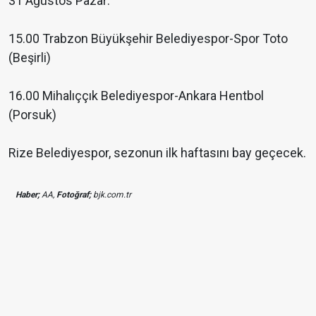
31 Ağustos Pazar:
15.00 Trabzon Büyükşehir Belediyespor-Spor Toto
(Beşirli)
16.00 Mihalıççık Belediyespor-Ankara Hentbol
(Porsuk)
Rize Belediyespor, sezonun ilk haftasını bay geçecek.
Haber;
AA,
Fotoğraf;
bjk.com.tr