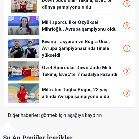
Down Judo Milli Takımı, İsveç'te
dünya şampiyonu oldu
Milli sporcu İlke Özyüksel
Mihrioğlu, Avrupa şampiyonu oldu
Kıvanç Taşyaran ve Buğra Ünal,
Avrupa Şampiyonası'nda finale
yükseldi
Özel Sporcular Down Judo Milli
Takımı, İsveç'te 7 madalya kazandı
Milli atıcı Tuğba Bugur, 23 yaş
altında Avrupa şampiyonu oldu
Diğer haberleri görmek için aşağıya kaydırın.
Şu An Popüler İçerikler