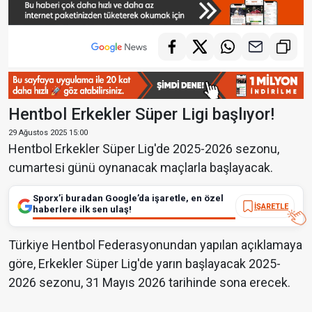
Hentbol Erkekler Süper Ligi başlıyor!
29 Ağustos 2025 15:00
Hentbol Erkekler Süper Lig'de 2025-2026 sezonu,
cumartesi günü oynanacak maçlarla başlayacak.
Sporx’i buradan Google’da işaretle, en özel
İŞARETLE
haberlere ilk sen ulaş!
Türkiye Hentbol Federasyonundan yapılan açıklamaya
göre, Erkekler Süper Lig'de yarın başlayacak 2025-
2026 sezonu, 31 Mayıs 2026 tarihinde sona erecek.