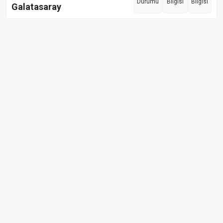
Durumu
Bilgisi
Bilgisi
Galatasaray