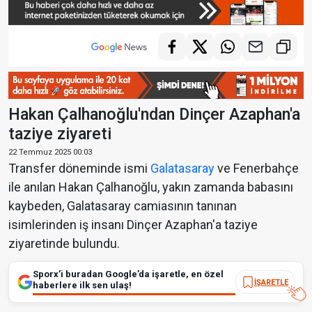
Hakan Çalhanoğlu'ndan Dinçer Azaphan'a
taziye ziyareti
22 Temmuz 2025 00:03
Transfer döneminde ismi
Galatasaray
ve Fenerbahçe
ile anılan Hakan Çalhanoğlu, yakın zamanda babasını
kaybeden, Galatasaray camiasının tanınan
isimlerinden iş insanı Dinçer Azaphan'a taziye
ziyaretinde bulundu.
Sporx’i buradan Google’da işaretle, en özel
İŞARETLE
haberlere ilk sen ulaş!