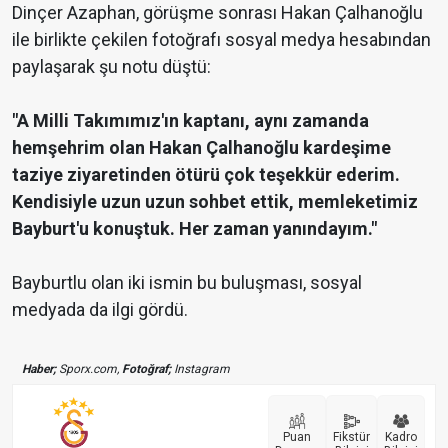
Dinçer Azaphan, görüşme sonrası Hakan Çalhanoğlu
ile birlikte çekilen fotoğrafı sosyal medya hesabından
paylaşarak şu notu düştü:
"A Milli Takımımız'ın kaptanı, aynı zamanda
hemşehrim olan Hakan Çalhanoğlu kardeşime
taziye ziyaretinden ötürü çok teşekkür ederim.
Kendisiyle uzun uzun sohbet ettik, memleketimiz
Bayburt'u konuştuk. Her zaman yanındayım."
Bayburtlu olan iki ismin bu buluşması, sosyal
medyada da ilgi gördü.
Haber;
Sporx.com,
Fotoğraf;
Instagram
Puan
Fikstür
Kadro