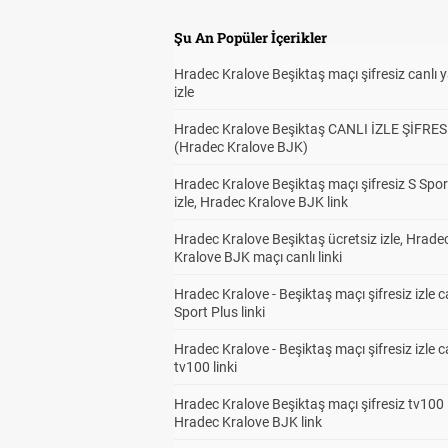
Şu An Popüler İçerikler
Hradec Kralove Beşiktaş maçı şifresiz canlı 
izle
Hradec Kralove Beşiktaş CANLI İZLE ŞİFRES
(Hradec Kralove BJK)
Hradec Kralove Beşiktaş maçı şifresiz S Spor
izle, Hradec Kralove BJK link
Hradec Kralove Beşiktaş ücretsiz izle, Hrade
Kralove BJK maçı canlı linki
Hradec Kralove - Beşiktaş maçı şifresiz izle c
Sport Plus linki
Hradec Kralove - Beşiktaş maçı şifresiz izle c
tv100 linki
Hradec Kralove Beşiktaş maçı şifresiz tv100 i
Hradec Kralove BJK link