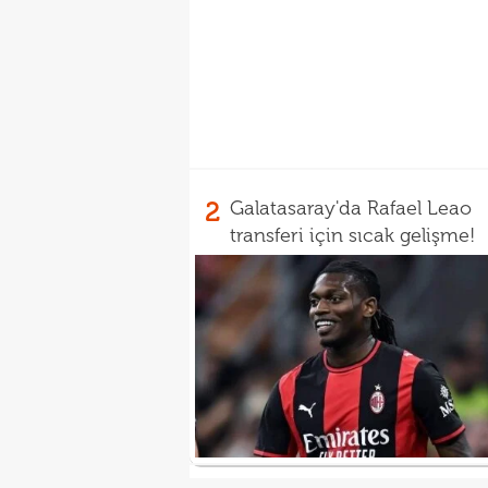
2
Galatasaray'da Rafael Leao
transferi için sıcak gelişme!