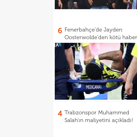
6
Fenerbahçe'de Jayden
Oosterwolde'den kötü habe
4
Trabzonspor Muhammed
Salah'ın maliyetini açıkladı!