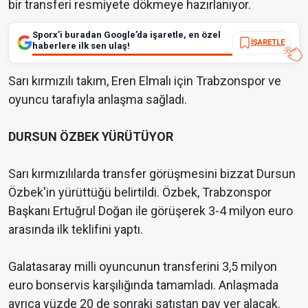
bir transferi resmiyete dökmeye hazırlanıyor.
Sporx’i buradan Google’da işaretle, en özel
İŞARETLE
haberlere ilk sen ulaş!
Sarı kırmızılı takım, Eren Elmalı için Trabzonspor ve
oyuncu tarafıyla anlaşma sağladı.
DURSUN ÖZBEK YÜRÜTÜYOR
Sarı kırmızılılarda transfer görüşmesini bizzat Dursun
Özbek'in yürüttüğü belirtildi. Özbek, Trabzonspor
Başkanı Ertuğrul Doğan ile görüşerek 3-4 milyon euro
arasında ilk teklifini yaptı.
Galatasaray milli oyuncunun transferini 3,5 milyon
euro bonservis karşılığında tamamladı. Anlaşmada
ayrıca yüzde 20 de sonraki satıştan pay yer alacak.