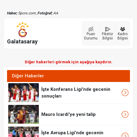
Haber;
Sporx.com,
Fotoğraf;
AA
Puan
Fikstür
Kadro
Durumu
Bilgisi
Bilgisi
Galatasaray
Diğer haberleri görmek için aşağıya kaydırın.
Diğer Haberler
İşte Konferans Ligi'nde gecenin
sonuçları
Mauro Icardi'ye yeni talip
İşte Avrupa Ligi'nde gecenin