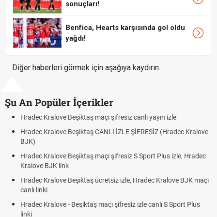
sonuçları!
Benfica, Hearts karşısında gol oldu
yağdı!
Diğer haberleri görmek için aşağıya kaydırın.
Şu An Popüler İçerikler
Hradec Kralove Beşiktaş maçı şifresiz canlı yayın izle
Hradec Kralove Beşiktaş CANLI İZLE ŞİFRESİZ (Hradec Kralove
BJK)
Hradec Kralove Beşiktaş maçı şifresiz S Sport Plus izle, Hradec
Kralove BJK link
Hradec Kralove Beşiktaş ücretsiz izle, Hradec Kralove BJK maçı
canlı linki
Hradec Kralove - Beşiktaş maçı şifresiz izle canlı S Sport Plus
linki