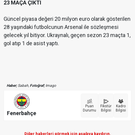
23 MAÇA ÇIKTI
Güncel piyasa değeri 20 milyon euro olarak gösterilen
28 yaşındaki futbolcunun Arsenal ile sözleşmesi
gelecek yıl bitiyor. Ukraynalı, geçen sezon 23 maçta 1,
gol atıp 1 de asist yaptı.
Haber;
Sabah,
Fotoğraf;
Imago
Puan
Fikstür
Kadro
Durumu
Bilgisi
Bilgisi
Fenerbahçe
Diğer haberleri görmek için aşağıya kaydırın.