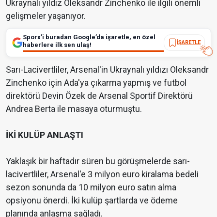
Ukraynalı yıldız Oleksandr Zinchenko ile ilgili önemli
gelişmeler yaşanıyor.
Sporx’i buradan Google’da işaretle, en özel
İŞARETLE
haberlere ilk sen ulaş!
Sarı-Lacivertliler, Arsenal'in Ukraynalı yıldızı Oleksandr
Zinchenko için Ada'ya çıkarma yapmış ve futbol
direktörü Devin Özek de Arsenal Sportif Direktörü
Andrea Berta ile masaya oturmuştu.
İKİ KULÜP ANLAŞTI
Yaklaşık bir haftadır süren bu görüşmelerde sarı-
lacivertliler, Arsenal'e 3 milyon euro kiralama bedeli
sezon sonunda da 10 milyon euro satın alma
opsiyonu önerdi. İki kulüp şartlarda ve ödeme
planında anlaşma sağladı.