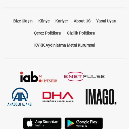
Bize Ulaşın
Künye
Kariyer
About US
Yasal Uyarı
Çerez Politikası
Gizlilik Politikası
KVKK Aydınlatma Metni Kurumsal