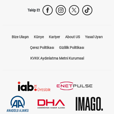
Takip Et
Bize Ulaşın
Künye
Kariyer
About US
Yasal Uyarı
Çerez Politikası
Gizlilik Politikası
KVKK Aydınlatma Metni Kurumsal