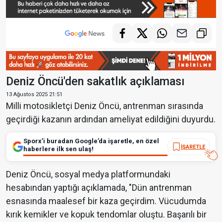
Deniz Öncü'den sakatlık açıklaması
13 Ağustos 2025 21:51
Milli motosikletçi Deniz Öncü, antrenman sırasında
geçirdiği kazanın ardından ameliyat edildiğini duyurdu.
Sporx’i buradan Google’da işaretle, en özel
İŞARETLE
haberlere ilk sen ulaş!
Deniz Öncü, sosyal medya platformundaki
hesabından yaptığı açıklamada, "Dün antrenman
esnasında maalesef bir kaza geçirdim. Vücudumda
kırık kemikler ve kopuk tendomlar oluştu. Başarılı bir