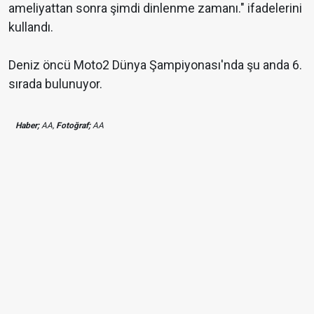
ameliyattan sonra şimdi dinlenme zamanı." ifadelerini
kullandı.
Deniz öncü Moto2 Dünya Şampiyonası'nda şu anda 6.
sırada bulunuyor.
Haber;
AA,
Fotoğraf;
AA