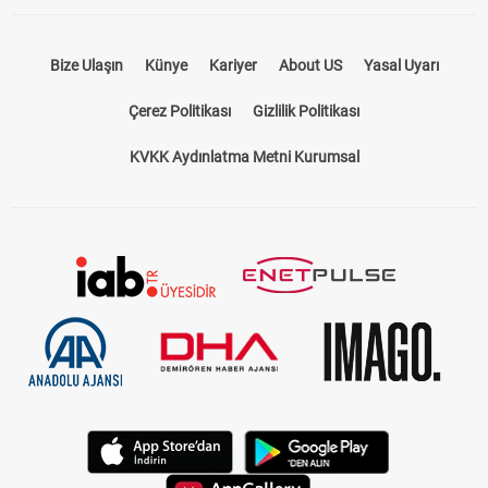
Bize Ulaşın
Künye
Kariyer
About US
Yasal Uyarı
Çerez Politikası
Gizlilik Politikası
KVKK Aydınlatma Metni Kurumsal