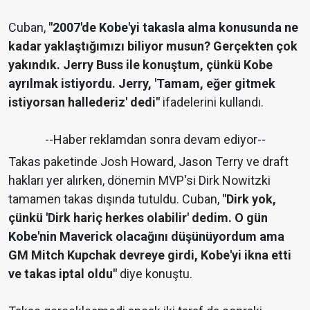
Cuban,
"2007'de Kobe'yi takasla alma konusunda ne
kadar yaklaştığımızı biliyor musun? Gerçekten çok
yakındık. Jerry Buss ile konuştum, çünkü Kobe
ayrılmak istiyordu. Jerry, 'Tamam, eğer gitmek
istiyorsan hallederiz' dedi"
ifadelerini kullandı.
--Haber reklamdan sonra devam ediyor--
Takas paketinde Josh Howard, Jason Terry ve draft
hakları yer alırken, dönemin MVP'si Dirk Nowitzki
tamamen takas dışında tutuldu. Cuban,
"Dirk yok,
çünkü 'Dirk hariç herkes olabilir' dedim. O gün
Kobe'nin Maverick olacağını düşünüyordum ama
GM Mitch Kupchak devreye girdi, Kobe'yi ikna etti
ve takas iptal oldu"
diye konuştu.