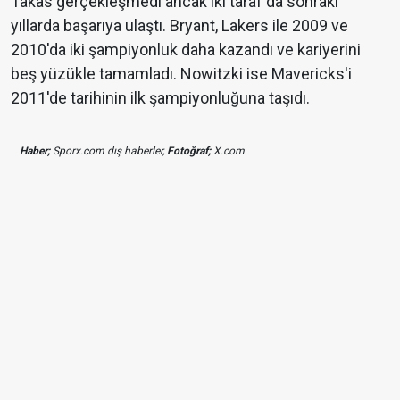
Takas gerçekleşmedi ancak iki taraf da sonraki
yıllarda başarıya ulaştı. Bryant, Lakers ile 2009 ve
2010'da iki şampiyonluk daha kazandı ve kariyerini
beş yüzükle tamamladı. Nowitzki ise Mavericks'i
2011'de tarihinin ilk şampiyonluğuna taşıdı.
Haber;
Sporx.com dış haberler,
Fotoğraf;
X.com