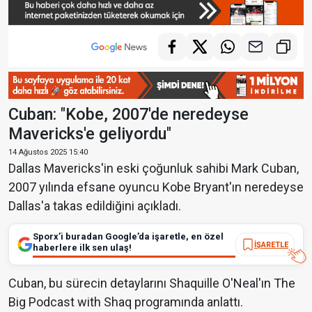
Cuban: "Kobe, 2007'de neredeyse
Mavericks'e geliyordu"
14 Ağustos 2025 15:40
Dallas Mavericks'in eski çoğunluk sahibi Mark Cuban,
2007 yılında efsane oyuncu Kobe Bryant'ın neredeyse
Dallas'a takas edildiğini açıkladı.
Sporx’i buradan Google’da işaretle, en özel
İŞARETLE
haberlere ilk sen ulaş!
Cuban, bu sürecin detaylarını Shaquille O'Neal'ın The
Big Podcast with Shaq programında anlattı.