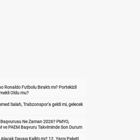
no Ronaldo Futbolu Bıraktı mı? Portekizli
Emekli Oldu mu?
ed Salah, Trabzonspor'a geldi mi, gelecek
ik Başvurusu Ne Zaman 2026? PMYO,
ve PAEM Başvuru Takviminde Son Durum
z Alacak Davası Kalktı mı? 12. Yargı Paketi