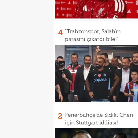
4
"Trabzonspor, Salah'ın
parasını çıkardı bile!"
2
Fenerbahçe'de Sidiki Cherif
için Stuttgart iddiası!