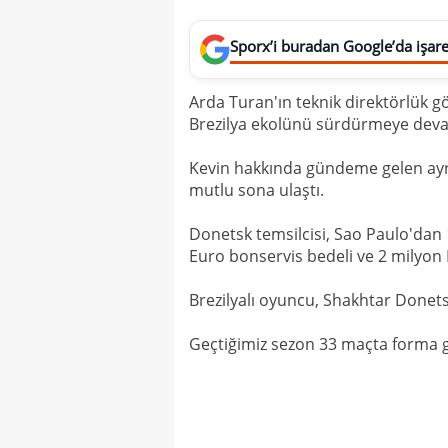
Sporx’i buradan Google’da işaret
Arda Turan'ın teknik direktörlük 
Brezilya ekolünü sürdürmeye deva
Kevin hakkında gündeme gelen ayrıl
mutlu sona ulaştı.
Donetsk temsilcisi, Sao Paulo'dan 
Euro bonservis bedeli ve 2 milyon 
Brezilyalı oyuncu, Shakhtar Donetsk
Geçtiğimiz sezon 33 maçta forma giy