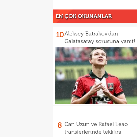
EN ÇOK OKUNANLAR
10
Aleksey Batrakov'dan
Galatasaray sorusuna yanıt!
8
Can Uzun ve Rafael Leao
transferlerinde teklifini