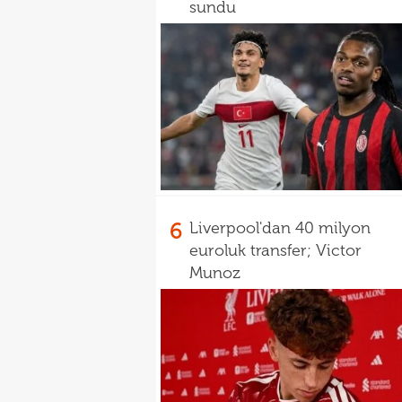
sundu
6
Liverpool'dan 40 milyon
euroluk transfer; Victor
Munoz