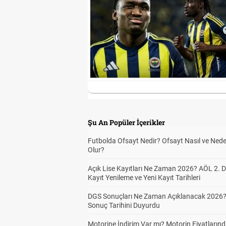
Şu An Popüler İçerikler
Futbolda Ofsayt Nedir? Ofsayt Nasıl ve Ned
Olur?
Açık Lise Kayıtları Ne Zaman 2026? AÖL 2.
Kayıt Yenileme ve Yeni Kayıt Tarihleri
DGS Sonuçları Ne Zaman Açıklanacak 2026
Sonuç Tarihini Duyurdu
Motorine İndirim Var mı? Motorin Fiyatların