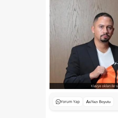
Klavye okları ile 
Yorum Yap
Yazı Boyutu