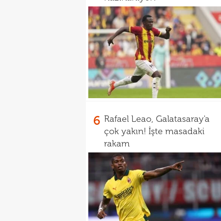
6
Rafael Leao, Galatasaray'a
çok yakın! İşte masadaki
rakam