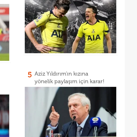
5
Aziz Yıldırım'ın kızına
yönelik paylaşım için karar!