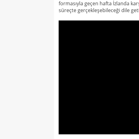
formasıyla geçen hafta İzlanda karşı
süreçte gerçekleşebileceği dile getir