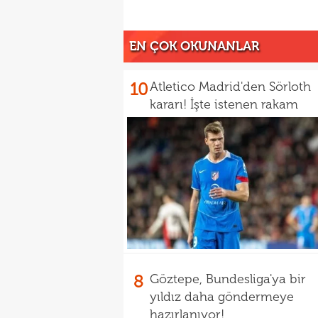
EN ÇOK OKUNANLAR
10
Atletico Madrid'den Sörloth
kararı! İşte istenen rakam
8
Göztepe, Bundesliga'ya bir
yıldız daha göndermeye
hazırlanıyor!