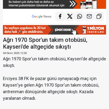
Ağrı 1970 Spor'un takım otobüsü,
Kayseri'de altgeçide sıkıştı
04 Ekim 2025 12:05
Ağrı 1970 Spor'un takım otobüsü, Kayseri'de altgeçide
sıkıştı.
Erciyes 38 FK ile pazar günü oynayacağı maç için
Kayseri'ye gelen Ağrı 1970 Spor'un takım otobüsü,
antrenman dönüşünde altgeçide sıkıştı. Kazada
yaralanan olmadı.