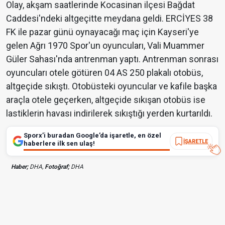
Olay, akşam saatlerinde Kocasinan ilçesi Bağdat
Caddesi'ndeki altgeçitte meydana geldi. ERCİYES 38
FK ile pazar günü oynayacağı maç için Kayseri'ye
gelen Ağrı 1970 Spor'un oyuncuları, Vali Muammer
Güler Sahası'nda antrenman yaptı. Antrenman sonrası
oyuncuları otele götüren 04 AS 250 plakalı otobüs,
altgeçide sıkıştı. Otobüsteki oyuncular ve kafile başka
araçla otele geçerken, altgeçide sıkışan otobüs ise
lastiklerin havası indirilerek sıkıştığı yerden kurtarıldı.
Sporx’i buradan Google’da işaretle, en özel
İŞARETLE
haberlere ilk sen ulaş!
Haber;
DHA,
Fotoğraf;
DHA