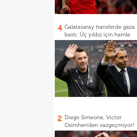
4
Galatasaray transferde gaza
bastı: Üç yıldız için hamle
2
Diego Simeone, Victor
Osimhen'den vazgeçmiyor!