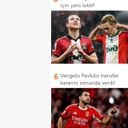
için yeni teklif!
6
Vangelis Pavlidis transfer
kararını sonunda verdi!