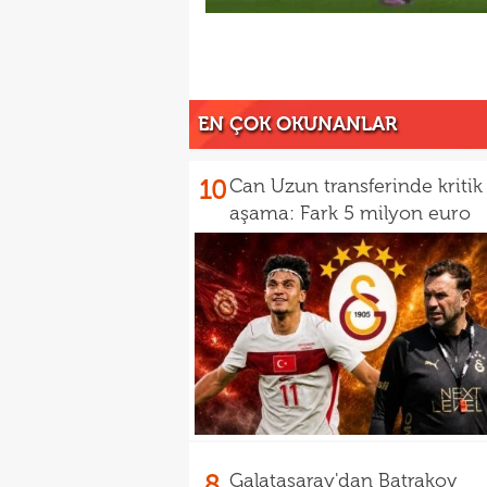
EN ÇOK OKUNANLAR
10
Can Uzun transferinde kritik
aşama: Fark 5 milyon euro
8
Galatasaray'dan Batrakov