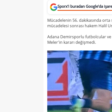
Sporx’i buradan Google’da işaret
Mücadelenin 56. dakikasında orta
mücadelesi sonrası hakem Halil Um
Adana Demirsporlu futbolcular ve 
Meler'in kararı değişmedi.