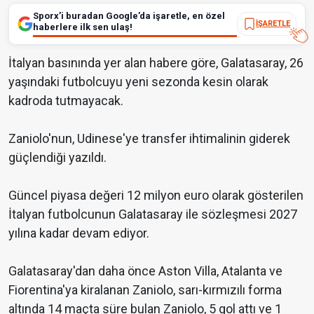
Sporx’i buradan Google’da işaretle, en özel
İŞARETLE
haberlere ilk sen ulaş!
İtalyan basınında yer alan habere göre, Galatasaray, 26
yaşındaki futbolcuyu yeni sezonda kesin olarak
kadroda tutmayacak.
Zaniolo'nun, Udinese'ye transfer ihtimalinin giderek
güçlendiği yazıldı.
Güncel piyasa değeri 12 milyon euro olarak gösterilen
İtalyan futbolcunun Galatasaray ile sözleşmesi 2027
yılına kadar devam ediyor.
Galatasaray'dan daha önce Aston Villa, Atalanta ve
Fiorentina'ya kiralanan Zaniolo, sarı-kırmızılı forma
altında 14 maçta süre bulan Zaniolo, 5 gol attı ve 1