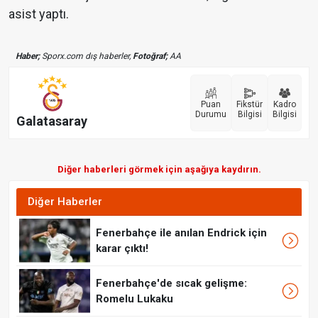
asist yaptı.
Haber;
Sporx.com dış haberler,
Fotoğraf;
AA
Puan
Fikstür
Kadro
Durumu
Bilgisi
Bilgisi
Galatasaray
Diğer haberleri görmek için aşağıya kaydırın.
Diğer Haberler
Fenerbahçe ile anılan Endrick için
karar çıktı!
Fenerbahçe'de sıcak gelişme:
Romelu Lukaku