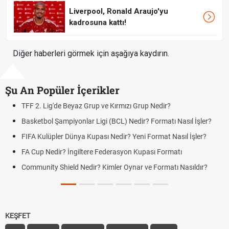
Liverpool, Ronald Araujo'yu
kadrosuna kattı!
Diğer haberleri görmek için aşağıya kaydırın.
Şu An Popüler İçerikler
TFF 2. Lig'de Beyaz Grup ve Kırmızı Grup Nedir?
Basketbol Şampiyonlar Ligi (BCL) Nedir? Formatı Nasıl İşler?
FIFA Kulüpler Dünya Kupası Nedir? Yeni Format Nasıl İşler?
FA Cup Nedir? İngiltere Federasyon Kupası Formatı
Community Shield Nedir? Kimler Oynar ve Formatı Nasıldır?
KEŞFET