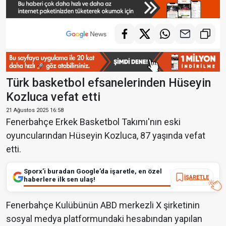
Türk basketbol efsanelerinden Hüseyin
Kozluca vefat etti
21 Ağustos 2025 16:58
Fenerbahçe Erkek Basketbol Takımı'nın eski
oyuncularından Hüseyin Kozluca, 87 yaşında vefat
etti.
Sporx’i buradan Google’da işaretle, en özel
İŞARETLE
haberlere ilk sen ulaş!
Fenerbahçe Kulübünün ABD merkezli X şirketinin
sosyal medya platformundaki hesabından yapılan