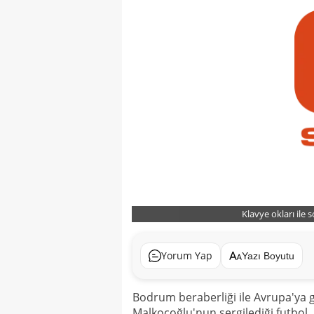
Klavye okları ile 
Yorum Yap
Yazı Boyutu
Bodrum beraberliği ile Avrupa'ya
Malkoçoğlu'nun sergilediği futbol, 