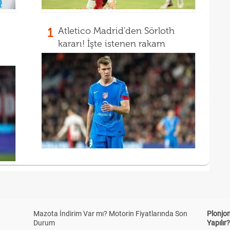
1
Atletico Madrid'den Sörloth
kararı! İşte istenen rakam
Mazota İndirim Var mı? Motorin Fiyatlarında Son
Plonjon
Durum
Yapılır