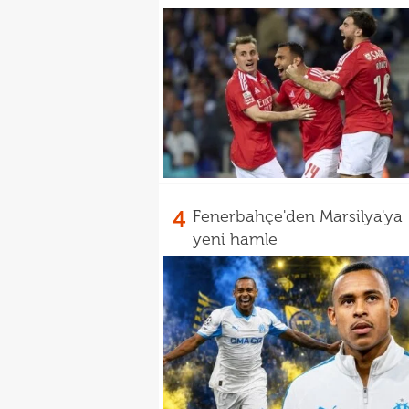
4
Fenerbahçe'den Marsilya'ya
yeni hamle