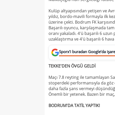
Kulüp altyapısından yetişen ve Avr
yıldız, bordo-mavili formayla ilk k
üzerine çekti. Bodrum FK karşısınd
Başarılı oyuncu, karşılaşmada tam 
oranı yakaladı. 4'ü başarılı 6 uzun
uzaklaştırma ve 4'ü başarılı 6 ha
Sporx’i buradan Google’da işaret
TEKKE'DEN ÖVGÜ GELDİ
Maçı 7.8 reyting ile tamamlayan S
stoperdeki performansıyla da göz 
daha fazla şans vermeyi düşündüğ
Önemli bir yetenek. Bazen bir maç, b
BODRUM'DA TATİL YAPTIK!