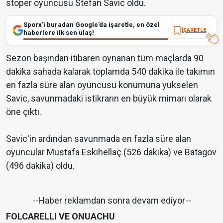
stoper oyuncusu Stefan Savic oldu.
Sporx’i buradan Google’da işaretle, en özel
İŞARETLE
haberlere ilk sen ulaş!
Sezon başından itibaren oynanan tüm maçlarda 90
dakika sahada kalarak toplamda 540 dakika ile takımın
en fazla süre alan oyuncusu konumuna yükselen
Savic, savunmadaki istikrarın en büyük mimarı olarak
öne çıktı.
Savic'in ardından savunmada en fazla süre alan
oyuncular Mustafa Eskihellaç (526 dakika) ve Batagov
(496 dakika) oldu.
--Haber reklamdan sonra devam ediyor--
FOLCARELLI VE ONUACHU