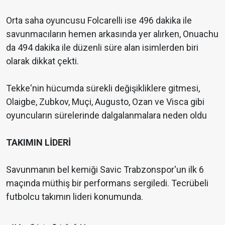
Orta saha oyuncusu Folcarelli ise 496 dakika ile
savunmacıların hemen arkasında yer alırken, Onuachu
da 494 dakika ile düzenli süre alan isimlerden biri
olarak dikkat çekti.
Tekke'nin hücumda sürekli değişikliklere gitmesi,
Olaigbe, Zubkov, Muçi, Augusto, Ozan ve Visca gibi
oyuncuların sürelerinde dalgalanmalara neden oldu
TAKIMIN LİDERİ
Savunmanın bel kemiği Savic Trabzonspor'un ilk 6
maçında müthiş bir performans sergiledi. Tecrübeli
futbolcu takımın lideri konumunda.