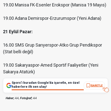
19.00 Manisa FK-Esenler Erokspor (Manisa 19 Mayıs)
19.00 Adana Demirspor-Erzurumspor (Yeni Adana)
21 Eylül Pazar:
16.00 SMS Grup Sarıyerspor-Atko Grup Pendikspor
(Stat belli değil)
19.00 Sakaryaspor-Amed Sportif Faaliyetler (Yeni
Sakarya Atatürk)
Sporx’i buradan Google’da işaretle, en özel
İŞARETLE
haberlere ilk sen ulaş!
Haber;
AA,
Fotoğraf;
AA