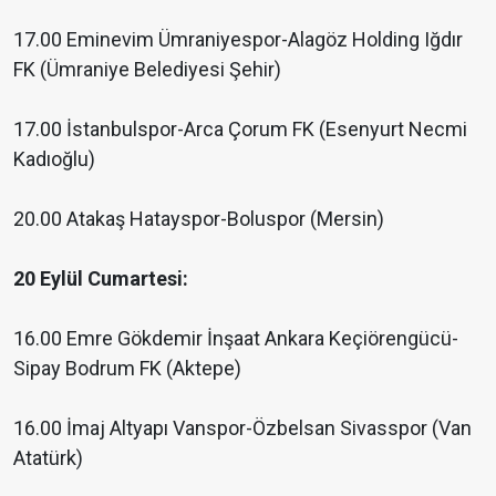
17.00 Eminevim Ümraniyespor-Alagöz Holding Iğdır
FK (Ümraniye Belediyesi Şehir)
17.00 İstanbulspor-Arca Çorum FK (Esenyurt Necmi
Kadıoğlu)
20.00 Atakaş Hatayspor-Boluspor (Mersin)
20 Eylül Cumartesi:
16.00 Emre Gökdemir İnşaat Ankara Keçiörengücü-
Sipay Bodrum FK (Aktepe)
16.00 İmaj Altyapı Vanspor-Özbelsan Sivasspor (Van
Atatürk)