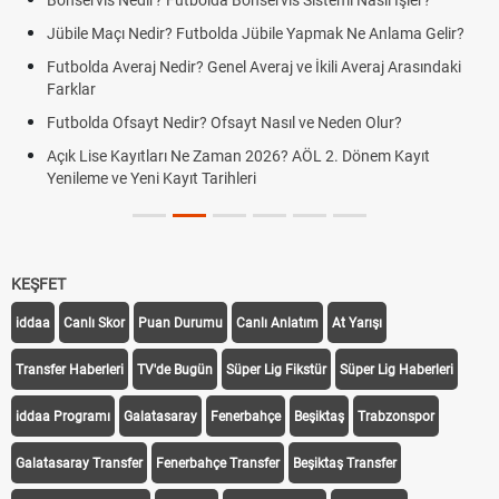
Bonservis Nedir? Futbolda Bonservis Sistemi Nasıl İşler?
Jübile Maçı Nedir? Futbolda Jübile Yapmak Ne Anlama Gelir?
Futbolda Averaj Nedir? Genel Averaj ve İkili Averaj Arasındaki
Farklar
Futbolda Ofsayt Nedir? Ofsayt Nasıl ve Neden Olur?
Açık Lise Kayıtları Ne Zaman 2026? AÖL 2. Dönem Kayıt
Yenileme ve Yeni Kayıt Tarihleri
KEŞFET
iddaa
Canlı Skor
Puan Durumu
Canlı Anlatım
At Yarışı
Transfer Haberleri
TV'de Bugün
Süper Lig Fikstür
Süper Lig Haberleri
iddaa Programı
Galatasaray
Fenerbahçe
Beşiktaş
Trabzonspor
Galatasaray Transfer
Fenerbahçe Transfer
Beşiktaş Transfer