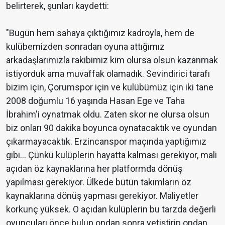
belirterek, şunları kaydetti:
"Bugün hem sahaya çıktığımız kadroyla, hem de
kulübemizden sonradan oyuna attığımız
arkadaşlarımızla rakibimiz kim olursa olsun kazanmak
istiyorduk ama muvaffak olamadık. Sevindirici tarafı
bizim için, Çorumspor için ve kulübümüz için iki tane
2008 doğumlu 16 yaşında Hasan Ege ve Taha
İbrahim'i oynatmak oldu. Zaten skor ne olursa olsun
biz onları 90 dakika boyunca oynatacaktık ve oyundan
çıkarmayacaktık. Erzincanspor maçında yaptığımız
gibi... Çünkü kulüplerin hayatta kalması gerekiyor, mali
açıdan öz kaynaklarına her platformda dönüş
yapılması gerekiyor. Ülkede bütün takımların öz
kaynaklarına dönüş yapması gerekiyor. Maliyetler
korkunç yüksek. O açıdan kulüplerin bu tarzda değerli
oyuncuları önce bulup ondan sonra yetiştirip ondan