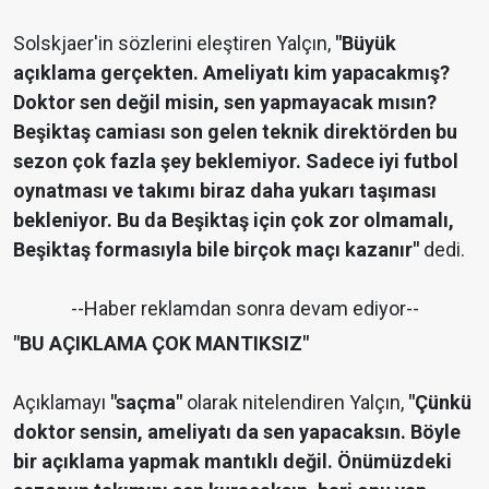
Solskjaer'in sözlerini eleştiren Yalçın,
"Büyük
açıklama gerçekten. Ameliyatı kim yapacakmış?
Doktor sen değil misin, sen yapmayacak mısın?
Beşiktaş camiası son gelen teknik direktörden bu
sezon çok fazla şey beklemiyor. Sadece iyi futbol
oynatması ve takımı biraz daha yukarı taşıması
bekleniyor. Bu da Beşiktaş için çok zor olmamalı,
Beşiktaş formasıyla bile birçok maçı kazanır"
dedi.
--Haber reklamdan sonra devam ediyor--
"BU AÇIKLAMA ÇOK MANTIKSIZ"
Açıklamayı
"saçma"
olarak nitelendiren Yalçın,
"Çünkü
doktor sensin, ameliyatı da sen yapacaksın. Böyle
bir açıklama yapmak mantıklı değil. Önümüzdeki