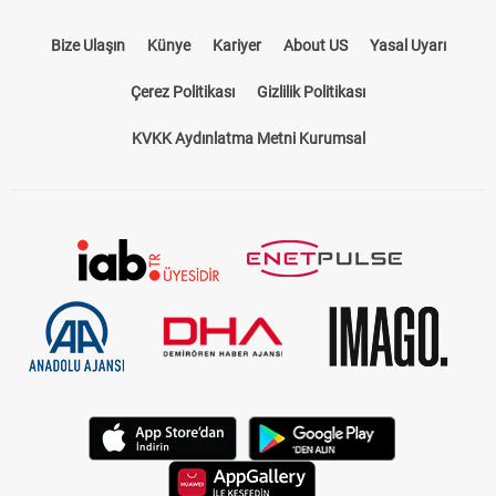
Bize Ulaşın
Künye
Kariyer
About US
Yasal Uyarı
Çerez Politikası
Gizlilik Politikası
KVKK Aydınlatma Metni Kurumsal