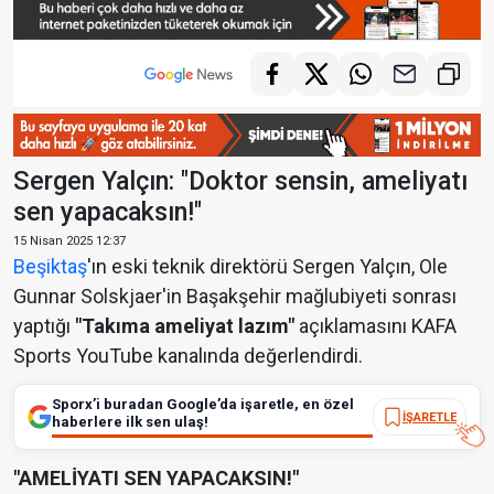
Sergen Yalçın: "Doktor sensin, ameliyatı
sen yapacaksın!"
15 Nisan 2025 12:37
Beşiktaş
'ın eski teknik direktörü Sergen Yalçın, Ole
Gunnar Solskjaer'in Başakşehir mağlubiyeti sonrası
yaptığı
"Takıma ameliyat lazım"
açıklamasını KAFA
Sports YouTube kanalında değerlendirdi.
Sporx’i buradan Google’da işaretle, en özel
İŞARETLE
haberlere ilk sen ulaş!
"AMELİYATI SEN YAPACAKSIN!"