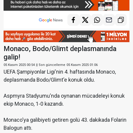
Monaco, Bodo/Glimt deplasmanında
galip!
05 Kasım 2025 00:54
|| Son güncelleme
05 Kasım 2025 01:06
UEFA Şampiyonlar Ligi'nin 4. haftasında Monaco,
deplasmanda Bodo/Glimt'e konuk oldu.
Aspmyra Stadyumu'nda oynanan mücadeleyi konuk
ekip Monaco, 1-0 kazandı.
Monaco'ya galibiyeti getiren golü 43. dakikada Folarin
Balogun attı.