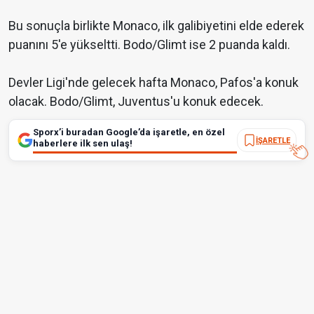
Bu sonuçla birlikte Monaco, ilk galibiyetini elde ederek
puanını 5'e yükseltti. Bodo/Glimt ise 2 puanda kaldı.
Devler Ligi'nde gelecek hafta Monaco, Pafos'a konuk
olacak. Bodo/Glimt, Juventus'u konuk edecek.
Sporx’i buradan Google’da işaretle, en özel
İŞARETLE
haberlere ilk sen ulaş!