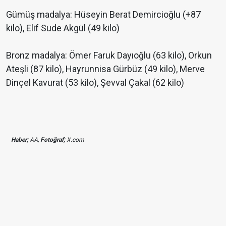
Gümüş madalya: Hüseyin Berat Demircioğlu (+87
kilo), Elif Sude Akgül (49 kilo)
Bronz madalya: Ömer Faruk Dayıoğlu (63 kilo), Orkun
Ateşli (87 kilo), Hayrunnisa Gürbüz (49 kilo), Merve
Dinçel Kavurat (53 kilo), Şevval Çakal (62 kilo)
Haber;
AA,
Fotoğraf;
X.com