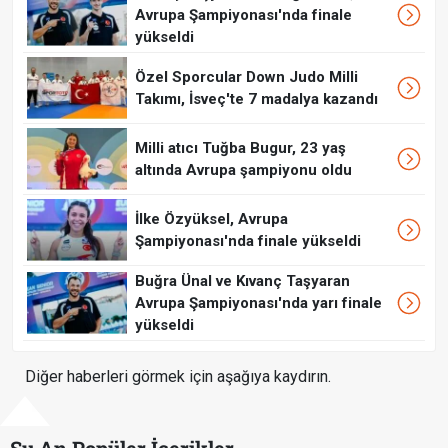
Avrupa Şampiyonası'nda finale
yükseldi
Özel Sporcular Down Judo Milli
Takımı, İsveç'te 7 madalya kazandı
Milli atıcı Tuğba Bugur, 23 yaş
altında Avrupa şampiyonu oldu
İlke Özyüksel, Avrupa
Şampiyonası'nda finale yükseldi
Buğra Ünal ve Kıvanç Taşyaran
Avrupa Şampiyonası'nda yarı finale
yükseldi
Diğer haberleri görmek için aşağıya kaydırın.