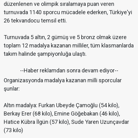
düzenlenen ve olimpik sıralamaya puan veren
turnuvada 1140 sporcu mücadele ederken, Türkiye'yi
26 tekvandocu temsil etti.
Turnuvada 5 altın, 2 gümüş ve 5 bronz olmak üzere
toplam 12 madalya kazanan milliler, tüm klasmanlarda
takım halinde şampiyonluğa ulaştı.
--Haber reklamdan sonra devam ediyor--
Organizasyonda madalya kazanan milli sporcular
şunlar:
Altın madalya: Furkan Ubeyde Çamoğlu (54 kilo),
Berkay Erer (68 kilo), Emine Göğebakan (46 kilo),
Hatice Kübra İlgün (57 kilo), Sude Yaren Uzunçavdar
(73 kilo)