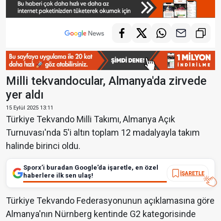
Milli tekvandocular, Almanya'da zirvede
yer aldı
15 Eylül 2025 13:11
Türkiye Tekvando Milli Takımı, Almanya Açık
Turnuvası'nda 5'i altın toplam 12 madalyayla takım
halinde birinci oldu.
Sporx’i buradan Google’da işaretle, en özel
İŞARETLE
haberlere ilk sen ulaş!
Türkiye Tekvando Federasyonunun açıklamasına göre
Almanya'nın Nürnberg kentinde G2 kategorisinde