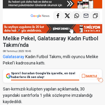
Melike Pekel, Galatasaray Kadın Futbol
Takımı'nda
08 Temmuz 2025 18:45
Galatasaray
Kadın Futbol Takımı, milli oyuncu Melike
Pekel'i kadrosuna kattı.
Sporx’i buradan Google’da işaretle, en özel
İŞARETLE
haberlere ilk sen ulaş!
Sarı-kırmızılı kulüpten yapılan açıklamada, 30
yaşındaki santrforla 1 yıllık sözleşme imzalandığı
kaydedildi.