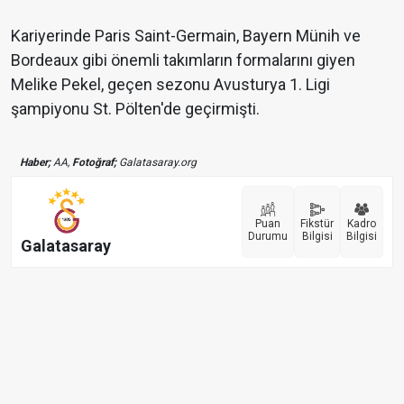
Kariyerinde Paris Saint-Germain, Bayern Münih ve
Bordeaux gibi önemli takımların formalarını giyen
Melike Pekel, geçen sezonu Avusturya 1. Ligi
şampiyonu St. Pölten'de geçirmişti.
Haber;
AA,
Fotoğraf;
Galatasaray.org
Puan
Fikstür
Kadro
Durumu
Bilgisi
Bilgisi
Galatasaray