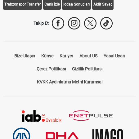
Takip Et
Bize Ulaşın
Künye
Kariyer
About US
Yasal Uyarı
Çerez Politikası
Gizlilik Politikası
KVKK Aydınlatma Metni Kurumsal