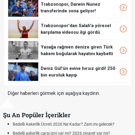
Trabzonspor, Darwin Nunez
transferinde sona geliyor!
Trabzonspor'dan Salah'a yöresel
karşılama videosu ilgi gördü
Yasağa rağmen denize giren Türk
hakem boğularak hayatını kaybetti
Deniz Gül'ün evine hırsız girdi! 250
bin euroluk kayıp
Diğer haberleri görmek için aşağıya kaydırın.
Şu An Popüler İçerikler
Bedelli Askerlik Ücreti 2026 Ne Kadar? Zam mı gelecek?
Bedelli askerlik çarşı izni var mı? 2026 ziyaret var mı?