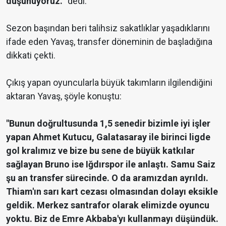
düşünüyoruz.
" dedi.
Sezon başından beri talihsiz sakatlıklar yaşadıklarını
ifade eden Yavaş, transfer döneminin de başladığına
dikkati çekti.
Çıkış yapan oyuncularla büyük takımların ilgilendiğini
aktaran Yavaş, şöyle konuştu:
"Bunun doğrultusunda 1,5 senedir bizimle iyi işler
yapan Ahmet Kutucu, Galatasaray ile birinci ligde
gol kralımız ve bize bu sene de büyük katkılar
sağlayan Bruno ise Iğdırspor ile anlaştı. Samu Saiz
şu an transfer sürecinde. O da aramızdan ayrıldı.
Thiam'ın sarı kart cezası olmasından dolayı eksikle
geldik. Merkez santrafor olarak elimizde oyuncu
yoktu. Biz de Emre Akbaba'yı kullanmayı düşündük.