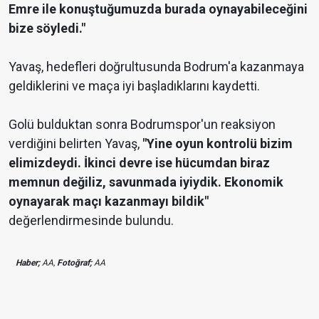
Emre ile konuştuğumuzda burada oynayabileceğini
bize söyledi."
Yavaş, hedefleri doğrultusunda Bodrum'a kazanmaya
geldiklerini ve maça iyi başladıklarını kaydetti.
Golü bulduktan sonra Bodrumspor'un reaksiyon
verdiğini belirten Yavaş,
"Yine oyun kontrolü bizim
elimizdeydi. İkinci devre ise hücumdan biraz
memnun değiliz, savunmada iyiydik. Ekonomik
oynayarak maçı kazanmayı bildik"
değerlendirmesinde bulundu.
Haber;
AA,
Fotoğraf;
AA