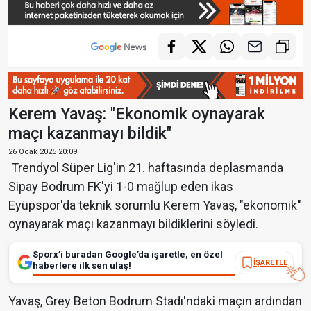
Kerem Yavaş: "Ekonomik oynayarak
maçı kazanmayı bildik"
26 Ocak 2025 20:09
Trendyol Süper Lig'in 21. haftasında deplasmanda
Sipay Bodrum FK'yi 1-0 mağlup eden ikas
Eyüpspor'da teknik sorumlu Kerem Yavaş, "ekonomik"
oynayarak maçı kazanmayı bildiklerini söyledi.
Sporx’i buradan Google’da işaretle, en özel
İŞARETLE
haberlere ilk sen ulaş!
Yavaş, Grey Beton Bodrum Stadı'ndaki maçın ardından