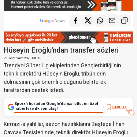
Hüseyin Eroğlu'ndan transfer sözleri
26 Temmuz 2025 00:36
Trendyol Süper Lig ekiplerinden Gençlerbirliği'nin
teknik direktörü Hüseyin Eroğlu, tribünlerin
dolmasının çok önemli olduğunu belirterek
taraftardan destek istedi.
Sporx’i buradan Google’da işaretle, en özel
İŞARETLE
haberlere ilk sen ulaş!
Kırmızı-siyahlılar, sezon hazırlıklarını Beştepe İlhan
Cavcav Tesisleri'nde, teknik direktör Hüseyin Eroğlu