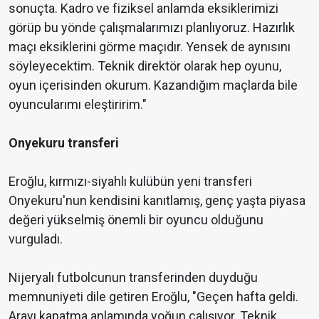
sonuçta. Kadro ve fiziksel anlamda eksiklerimizi
görüp bu yönde çalışmalarımızı planlıyoruz. Hazırlık
maçı eksiklerini görme maçıdır. Yensek de aynısını
söyleyecektim. Teknik direktör olarak hep oyunu,
oyun içerisinden okurum. Kazandığım maçlarda bile
oyuncularımı eleştiririm."
Onyekuru transferi
Eroğlu, kırmızı-siyahlı kulübün yeni transferi
Onyekuru'nun kendisini kanıtlamış, genç yaşta piyasa
değeri yükselmiş önemli bir oyuncu olduğunu
vurguladı.
Nijeryalı futbolcunun transferinden duyduğu
memnuniyeti dile getiren Eroğlu, "Geçen hafta geldi.
Arayı kapatma anlamında yoğun çalışıyor. Teknik