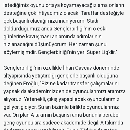
istediğimiz oyunu ortaya koyamayacağız ama onların
desteğine çok ihtiyacımız olacak. Taraftar desteğiyle
çok başarılı olacağımıza inanıyorum. Stadı
doldurduğumuz anda Gençlerbirliği'nin o eski
günlerine kavuşması anlamında adımlarının
hızlanacağını düşünüyorum. Her zaman şunu
söylemişimdir, Gençlerbirliği'nin yeri Süper Lig'dir."
Gençlerbirliği'nin özellikle İlhan Cavcav döneminde
altyapısında yetiştirdiği gençlerle başarılı olduğuna
değinen Eroğlu, "Biz ne kadar transfer çalışmalarını
yapsak da akademimizden de oyuncularımızı aramıza
alıyoruz. Yetenekli, çıkış yapabilecek oyuncularımız
geliyor, gidiyor. Şu an bizimle birlikte oyuncularımız
var. Ön plan A takımın başarısı ama bununla beraber
genç oyunculara sadece akademide değil, A takımda