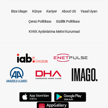
Bize Ulaşın
Künye
Kariyer
About US
Yasal Uyarı
Çerez Politikası
Gizlilik Politikası
KVKK Aydınlatma Metni Kurumsal