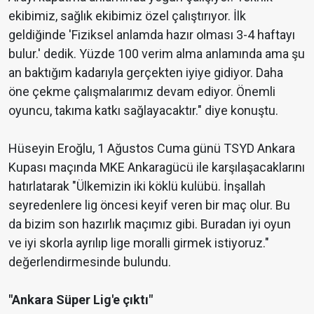
ekibimiz, sağlık ekibimiz özel çalıştırıyor. İlk
geldiğinde 'Fiziksel anlamda hazır olması 3-4 haftayı
bulur.' dedik. Yüzde 100 verim alma anlamında ama şu
an baktığım kadarıyla gerçekten iyiye gidiyor. Daha
öne çekme çalışmalarımız devam ediyor. Önemli
oyuncu, takıma katkı sağlayacaktır." diye konuştu.
Hüseyin Eroğlu, 1 Ağustos Cuma günü TSYD Ankara
Kupası maçında MKE Ankaragücü ile karşılaşacaklarını
hatırlatarak "Ülkemizin iki köklü kulübü. İnşallah
seyredenlere lig öncesi keyif veren bir maç olur. Bu
da bizim son hazırlık maçımız gibi. Buradan iyi oyun
ve iyi skorla ayrılıp lige moralli girmek istiyoruz."
değerlendirmesinde bulundu.
"Ankara Süper Lig'e çıktı"