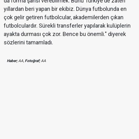
da forma şansı verebilmek. Bunu Türkiye'de zaten
yıllardan beri yapan bir ekibiz. Dünya futbolunda en
çok gelir getiren futbolcular, akademilerden çıkan
futbolculardır. Sürekli transferler yapılarak kulüplerin
ayakta durması çok zor. Bence bu önemli." diyerek
sözlerini tamamladı.
Haber;
AA,
Fotoğraf;
AA