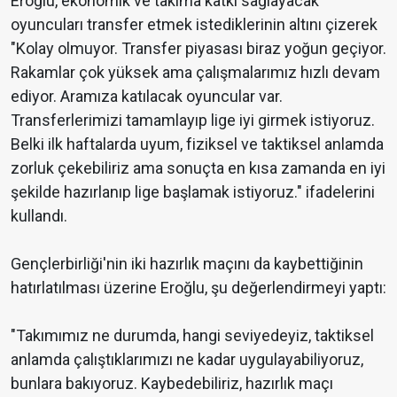
Eroğlu, ekonomik ve takıma katkı sağlayacak
oyuncuları transfer etmek istediklerinin altını çizerek
"Kolay olmuyor. Transfer piyasası biraz yoğun geçiyor.
Rakamlar çok yüksek ama çalışmalarımız hızlı devam
ediyor. Aramıza katılacak oyuncular var.
Transferlerimizi tamamlayıp lige iyi girmek istiyoruz.
Belki ilk haftalarda uyum, fiziksel ve taktiksel anlamda
zorluk çekebiliriz ama sonuçta en kısa zamanda en iyi
şekilde hazırlanıp lige başlamak istiyoruz." ifadelerini
kullandı.
Gençlerbirliği'nin iki hazırlık maçını da kaybettiğinin
hatırlatılması üzerine Eroğlu, şu değerlendirmeyi yaptı:
"Takımımız ne durumda, hangi seviyedeyiz, taktiksel
anlamda çalıştıklarımızı ne kadar uygulayabiliyoruz,
bunlara bakıyoruz. Kaybedebiliriz, hazırlık maçı