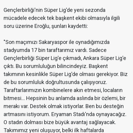
Gençlerbirliği'nin Süper Lig'de yeni sezonda
mücadele edecek tek başkent ekibi olmasıyla ilgili
soru üzerine Eroğlu, şunları kaydetti:
"Son maçımızı Sakaryaspor ile oynadığımızda
stadyumda 17 bin taraftarımız vardı. Sadece
Gençlerbirliği Süper Lig'e çıkmadı, Ankara Süper Lig'e
çıktı. Bu sorumluluğun bilincindeyiz. Başkent
takımının kesinlikle Süper Lig'de olması gerekiyor. Biz
de bu sorumluluk doğrultusunda çalışıyoruz.
Taraftarlarımızın kombinelere akın etmesi, locaların
bitmesi... Hepsinin bu anlamda aslında bir özlemi, bir
merakı var. Destek olmak istiyorlar. Ben bu desteğin
artmasını istiyorum. Eryaman Stadı'nda oynayacağız.
O stadın dolması bize büyük avantaj sağlayacak.
Takımımız yeni oluşuyor, belki ilk haftalarda