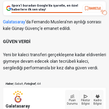
Sporx’i buradan Google’da işaretle, en özel
İŞARETLE
haberlere ilk sen ulaş!
Galatasaray
'da Fernando Muslera'nın ayrılığı sonrası
kale Günay Güvenç'e emanet edildi.
GÜVEN VERDİ
Yeni bir kaleci transferi gerçekleşene kadar eldivenleri
giymeye devam edecek olan tecrübeli kaleci,
sergilediği performansla bir kez daha güven verdi.
Haber;
Sabah,
Fotoğraf;
AA
Puan
Fikstür
Kadro
Durumu
Bilgisi
Bilgisi
Galatasaray