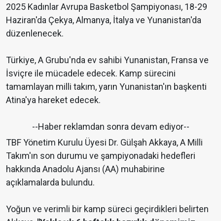
2025 Kadınlar Avrupa Basketbol Şampiyonası, 18-29
Haziran'da Çekya, Almanya, İtalya ve Yunanistan'da
düzenlenecek.
Türkiye, A Grubu'nda ev sahibi Yunanistan, Fransa ve
İsviçre ile mücadele edecek. Kamp sürecini
tamamlayan milli takım, yarın Yunanistan'ın başkenti
Atina'ya hareket edecek.
--Haber reklamdan sonra devam ediyor--
TBF Yönetim Kurulu Üyesi Dr. Gülşah Akkaya, A Milli
Takım'ın son durumu ve şampiyonadaki hedefleri
hakkında Anadolu Ajansı (AA) muhabirine
açıklamalarda bulundu.
Yoğun ve verimli bir kamp süreci geçirdikleri belirten