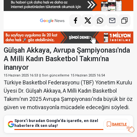
Gülşah Akkaya, Avrupa Şampiyonası'nda
A Milli Kadın Basketbol Takımı'na
inanıyor
15 Haziran 2025 16:53
|| Son güncelleme
15 Haziran 2025 16:54
Türkiye Basketbol Federasyonu (TBF) Yönetim Kurulu
Üyesi Dr. Gülşah Akkaya, A Milli Kadın Basketbol
Takımı'nın 2025 Avrupa Şampiyonası'nda büyük bir öz
güven ve motivasyonla mücadele edeceğini söyledi.
Sporx’i buradan Google’da işaretle, en özel
İŞARETLE
haberlere ilk sen ulaş!