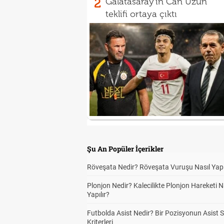
2
Galatasaray'ın Can Uzun
teklifi ortaya çıktı
Şu An Popüler İçerikler
Röveşata Nedir? Röveşata Vuruşu Nasıl Yapı
Plonjon Nedir? Kalecilikte Plonjon Hareketi N
Yapılır?
Futbolda Asist Nedir? Bir Pozisyonun Asist 
Kriterleri