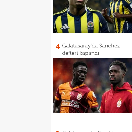
4
Galatasaray'da Sanchez
defteri kapandı