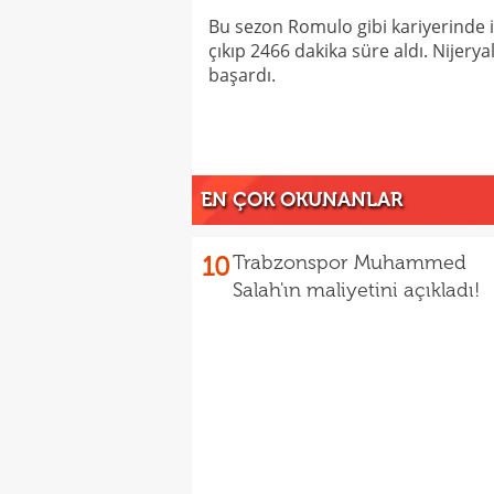
Bu sezon Romulo gibi kariyerinde 
çıkıp 2466 dakika süre aldı. Nijer
başardı.
EN ÇOK OKUNANLAR
10
Trabzonspor Muhammed
Salah'ın maliyetini açıkladı!