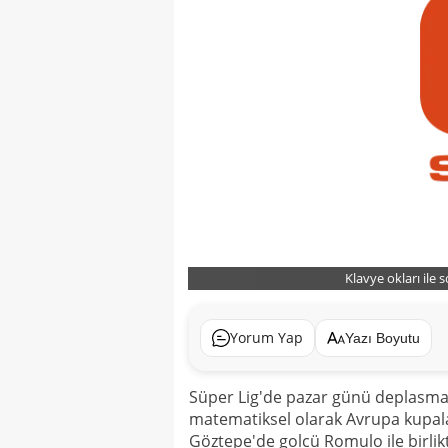
Klavye okları ile 
Yorum Yap
Yazı Boyutu
Süper Lig'de pazar günü deplasman
matematiksel olarak Avrupa kupal
Göztepe'de golcü Romulo ile birli