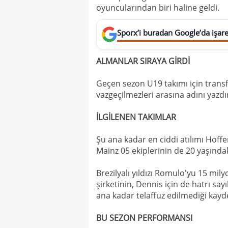
oyuncularından biri haline geldi.
Sporx’i buradan Google’da işaret
ALMANLAR SIRAYA GİRDİ
Geçen sezon U19 takımı için transf
vazgeçilmezleri arasına adını yazdı
İLGİLENEN TAKIMLAR
Şu ana kadar en ciddi atılımı Hoffe
Mainz 05 ekiplerinin de 20 yaşındak
Brezilyalı yıldızı Romulo'yu 15 m
şirketinin, Dennis için de hatrı say
ana kadar telaffuz edilmediği kayde
BU SEZON PERFORMANSI