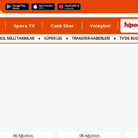
Sporx TV
Canlı Skor
Voleybol
OL MİLLİ TAKIMLAR
SÜPER LİG
TRANSFER HABERLERİ
TV'DE BU
06 Ağustos
06 Ağustos