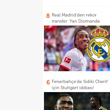
8
Real Madrid'den rekor
transfer: Yan Diomande
6
Fenerbahçe'de Sidiki Cherif
için Stuttgart iddiası!