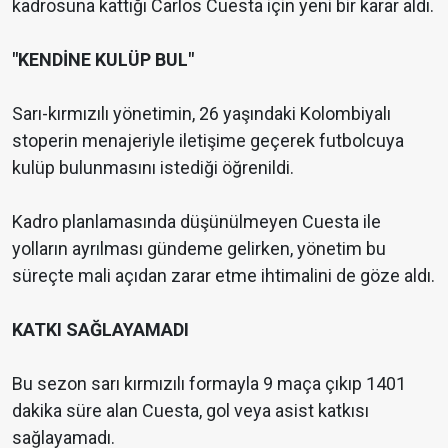
kadrosuna kattığı Carlos Cuesta için yeni bir karar aldı.
"KENDİNE KULÜP BUL"
Sarı-kırmızılı yönetimin, 26 yaşındaki Kolombiyalı
stoperin menajeriyle iletişime geçerek futbolcuya
kulüp bulunmasını istediği öğrenildi.
Kadro planlamasında düşünülmeyen Cuesta ile
yolların ayrılması gündeme gelirken, yönetim bu
süreçte mali açıdan zarar etme ihtimalini de göze aldı.
KATKI SAĞLAYAMADI
Bu sezon sarı kırmızılı formayla 9 maça çıkıp 1401
dakika süre alan Cuesta, gol veya asist katkısı
sağlayamadı.