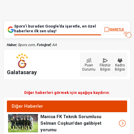
Sporx’i buradan Google’da işaretle, en özel
İŞARETLE
haberlere ilk sen ulaş!
Haber;
Sporx.com,
Fotoğraf;
AA
Puan
Fikstür
Kadro
Durumu
Bilgisi
Bilgisi
Galatasaray
Diğer haberleri görmek için aşağıya kaydırın.
Diğer Haberler
Manisa FK Teknik Sorumlusu
Selman Coşkun'dan galibiyet
yorumu