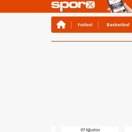
Futbol
Basketbol
07 Ağustos
07 Ağustos