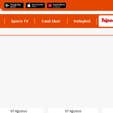
Sporx TV
Canlı Skor
Voleybol
07 Ağustos
07 Ağustos