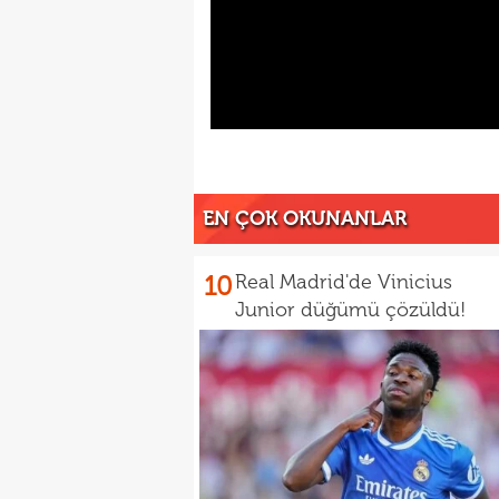
EN ÇOK OKUNANLAR
10
Real Madrid'de Vinicius
Junior düğümü çözüldü!