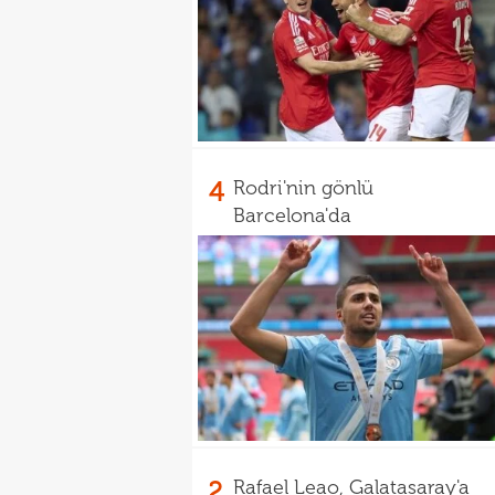
4
Rodri'nin gönlü
Barcelona'da
2
Rafael Leao, Galatasaray'a