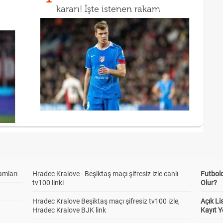
kararı! İşte istenen rakam
amları
Hradec Kralove - Beşiktaş maçı şifresiz izle canlı
Futbol
tv100 linki
Olur?
Hradec Kralove Beşiktaş maçı şifresiz tv100 izle,
Açık L
Hradec Kralove BJK link
Kayıt Y