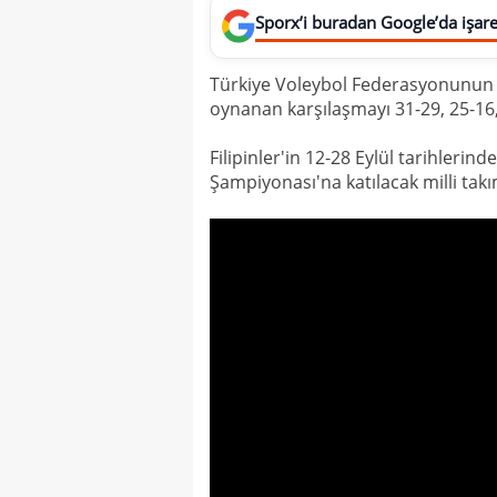
Sporx’i buradan Google’da işaret
Türkiye Voleybol Federasyonunun aç
oynanan karşılaşmayı 31-29, 25-16, 
Filipinler'in 12-28 Eylül tarihlerin
Şampiyonası'na katılacak milli takı