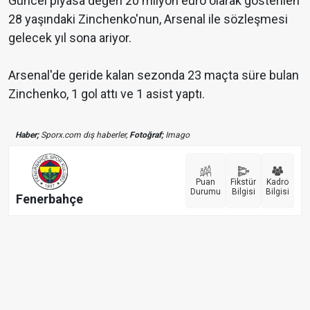
Güncel piyasa değeri 20 milyon euro olarak gösterilen
28 yaşındaki Zinchenko'nun, Arsenal ile sözleşmesi
gelecek yıl sona ariyor.
Arsenal'de geride kalan sezonda 23 maçta süre bulan
Zinchenko, 1 gol attı ve 1 asist yaptı.
Haber;
Sporx.com dış haberler,
Fotoğraf;
Imago
Puan
Fikstür
Kadro
Durumu
Bilgisi
Bilgisi
Fenerbahçe