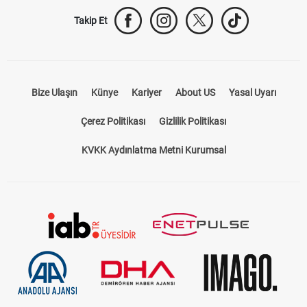
Takip Et
Bize Ulaşın
Künye
Kariyer
About US
Yasal Uyarı
Çerez Politikası
Gizlilik Politikası
KVKK Aydınlatma Metni Kurumsal