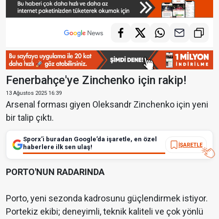
Fenerbahçe'ye Zinchenko için rakip!
13 Ağustos 2025 16:39
Arsenal forması giyen Oleksandr Zinchenko için yeni
bir talip çıktı.
Sporx’i buradan Google’da işaretle, en özel
İŞARETLE
haberlere ilk sen ulaş!
PORTO'NUN RADARINDA
Porto, yeni sezonda kadrosunu güçlendirmek istiyor.
Portekiz ekibi; deneyimli, teknik kaliteli ve çok yönlü