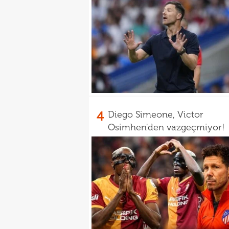
4
Diego Simeone, Victor
Osimhen'den vazgeçmiyor!