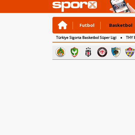
Futbol
Basketbol
Türkiye Sigorta Basketbol Süper Ligi
THY 