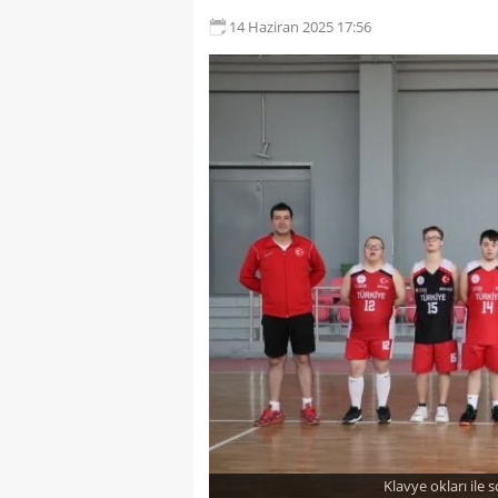
14 Haziran 2025 17:56
Klavye okları ile 