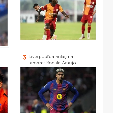
3
Liverpool'da anlaşma
tamam: Ronald Araujo