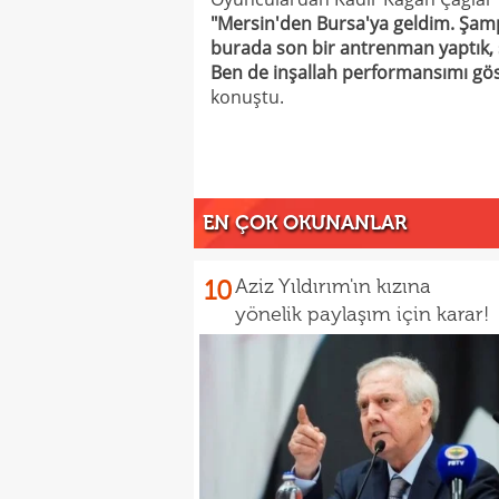
"Mersin'den Bursa'ya geldim. Şamp
burada son bir antrenman yaptık, s
Ben de inşallah performansımı göst
konuştu.
EN ÇOK OKUNANLAR
10
Aziz Yıldırım'ın kızına
yönelik paylaşım için karar!