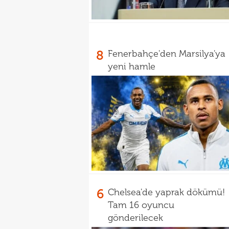
8
Fenerbahçe'den Marsilya'ya
yeni hamle
6
Chelsea'de yaprak dökümü!
Tam 16 oyuncu
gönderilecek