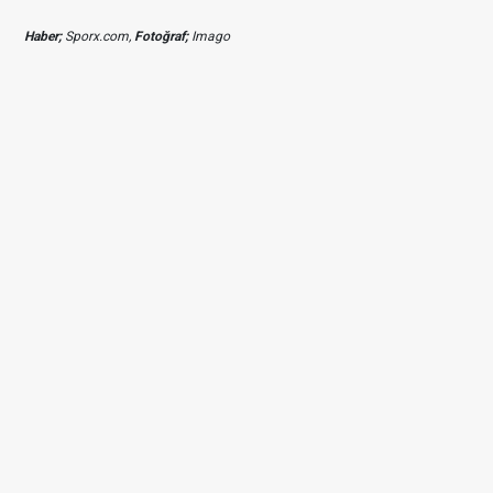
Haber;
Sporx.com,
Fotoğraf;
Imago