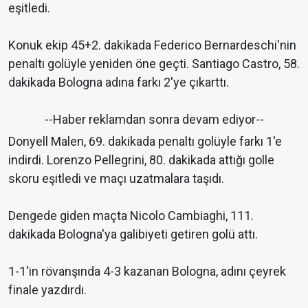
eşitledi.
Konuk ekip 45+2. dakikada Federico Bernardeschi'nin
penaltı golüyle yeniden öne geçti. Santiago Castro, 58.
dakikada Bologna adına farkı 2'ye çıkarttı.
--Haber reklamdan sonra devam ediyor--
Donyell Malen, 69. dakikada penaltı golüyle farkı 1'e
indirdi. Lorenzo Pellegrini, 80. dakikada attığı golle
skoru eşitledi ve maçı uzatmalara taşıdı.
Dengede giden maçta Nicolo Cambiaghi, 111.
dakikada Bologna'ya galibiyeti getiren golü attı.
1-1'in rövanşında 4-3 kazanan Bologna, adını çeyrek
finale yazdırdı.