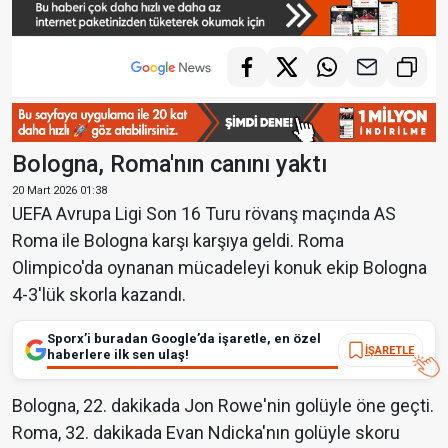
Bologna, Roma'nın canını yaktı
20 Mart 2026 01:38
UEFA Avrupa Ligi Son 16 Turu rövanş maçında AS
Roma ile Bologna karşı karşıya geldi. Roma
Olimpico'da oynanan mücadeleyi konuk ekip Bologna
4-3'lük skorla kazandı.
Sporx’i buradan Google’da işaretle, en özel
İŞARETLE
haberlere ilk sen ulaş!
Bologna, 22. dakikada Jon Rowe'nin golüyle öne geçti.
Roma, 32. dakikada Evan Ndicka'nın golüyle skoru