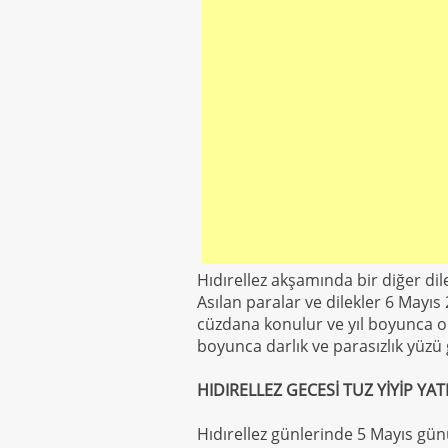
Hıdırellez akşamında bir diğer di
Asılan paralar ve dilekler 6 Mayıs
cüzdana konulur ve yıl boyunca o 
boyunca darlık ve parasızlık yüzü
HIDIRELLEZ GECESİ TUZ YİYİP YA
Hıdırellez günlerinde 5 Mayıs gü