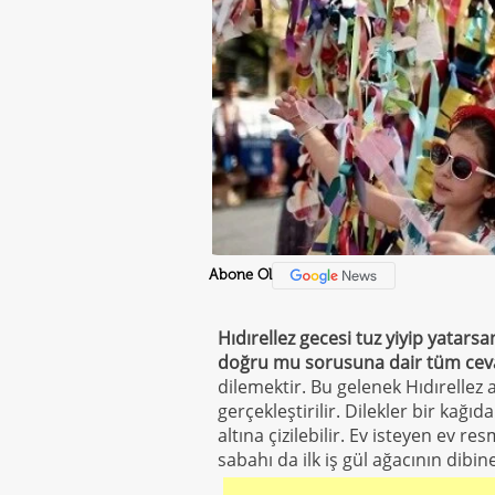
Abone Ol
Hıdırellez gecesi tuz yiyip yatars
doğru mu sorusuna dair tüm cev
dilemektir. Bu gelenek Hıdırellez
gerçekleştirilir. Dilekler bir kağıd
altına çizilebilir. Ev isteyen ev re
sabahı da ilk iş gül ağacının dibine 