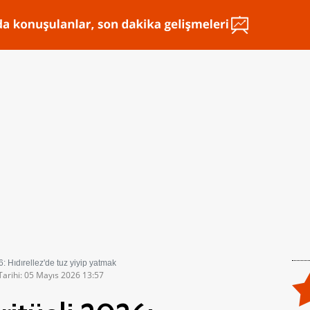
26: Hıdırellez'de tuz yiyip yatmak
Tarihi: 05 Mayıs 2026 13:57