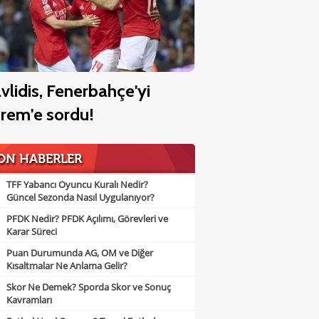
vlidis, Fenerbahçe'yi
rem'e sordu!
ON HABERLER
TFF Yabancı Oyuncu Kuralı Nedir?
Güncel Sezonda Nasıl Uygulanıyor?
PFDK Nedir? PFDK Açılımı, Görevleri ve
Karar Süreci
Puan Durumunda AG, OM ve Diğer
Kısaltmalar Ne Anlama Gelir?
Skor Ne Demek? Sporda Skor ve Sonuç
Kavramları