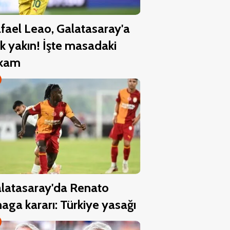
fael Leao, Galatasaray'a
k yakın! İşte masadaki
akam
latasaray'da Renato
aga kararı: Türkiye yasağı