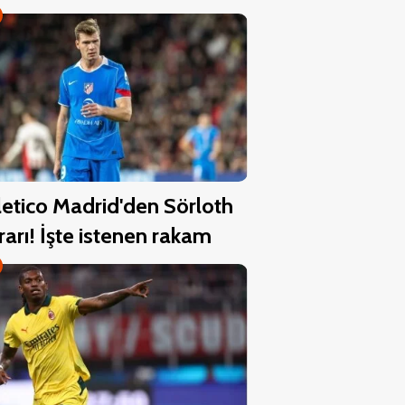
letico Madrid'den Sörloth
rarı! İşte istenen rakam