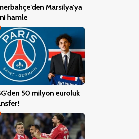
nerbahçe'den Marsilya'ya
ni hamle
G'den 50 milyon euroluk
ansfer!