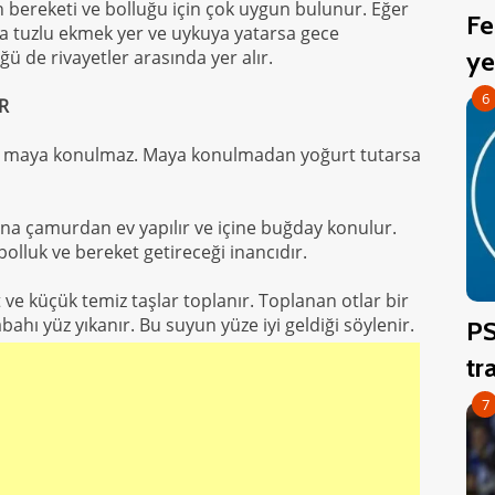
n bereketi‬ ve bolluğu için çok uygun bulunur. Eğer
Fe
 da tuzlu ekmek yer ve uykuya yatarsa gece
ye
ü de rivayetler arasında yer alır.
6
R
ma maya konulmaz. Maya konulmadan yoğurt tutarsa
ına çamurdan ev yapılır ve içine buğday konulur.
olluk ve bereket getireceği inancıdır.
 ve küçük temiz taşlar toplanır. Toplanan otlar bir
bahı yüz yıkanır. Bu suyun yüze iyi geldiği söylenir.
PS
tr
7