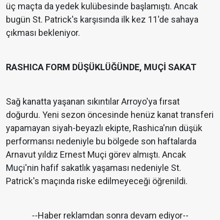
üç maçta da yedek kulübesinde başlamıştı. Ancak
bugün St. Patrick's karşısında ilk kez 11'de sahaya
çıkması bekleniyor.
RASHICA FORM DÜŞÜKLÜĞÜNDE, MUÇİ SAKAT
Sağ kanatta yaşanan sıkıntılar Arroyo'ya fırsat
doğurdu. Yeni sezon öncesinde henüz kanat transferi
yapamayan siyah-beyazlı ekipte, Rashica'nın düşük
performansı nedeniyle bu bölgede son haftalarda
Arnavut yıldız Ernest Muçi görev almıştı. Ancak
Muçi'nin hafif sakatlık yaşaması nedeniyle St.
Patrick's maçında riske edilmeyeceği öğrenildi.
--Haber reklamdan sonra devam ediyor--