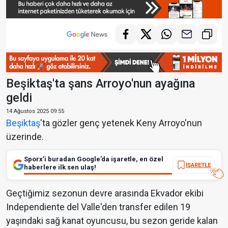
Beşiktaş'ta şans Arroyo'nun ayağına
geldi
14 Ağustos 2025 09:55
Beşiktaş
'ta gözler genç yetenek Keny Arroyo'nun
üzerinde.
Sporx’i buradan Google’da işaretle, en özel
İŞARETLE
haberlere ilk sen ulaş!
Geçtiğimiz sezonun devre arasında Ekvador ekibi
Independiente del Valle'den transfer edilen 19
yaşındaki sağ kanat oyuncusu, bu sezon geride kalan