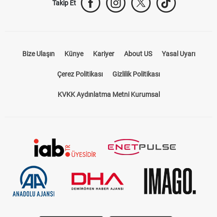
Takip Et
Bize Ulaşın
Künye
Kariyer
About US
Yasal Uyarı
Çerez Politikası
Gizlilik Politikası
KVKK Aydınlatma Metni Kurumsal