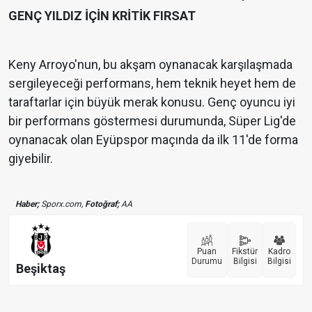
GENÇ YILDIZ İÇİN KRİTİK FIRSAT
Keny Arroyo'nun, bu akşam oynanacak karşılaşmada
sergileyeceği performans, hem teknik heyet hem de
taraftarlar için büyük merak konusu. Genç oyuncu iyi
bir performans göstermesi durumunda, Süper Lig'de
oynanacak olan Eyüpspor maçında da ilk 11'de forma
giyebilir.
Haber;
Sporx.com,
Fotoğraf;
AA
Puan
Fikstür
Kadro
Durumu
Bilgisi
Bilgisi
Beşiktaş