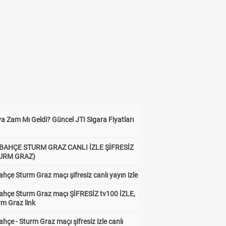
a Zam Mı Geldi? Güncel JTI Sigara Fiyatları
BAHÇE STURM GRAZ CANLI İZLE ŞİFRESİZ
TURM GRAZ)
hçe Sturm Graz maçı şifresiz canlı yayın izle
ahçe Sturm Graz maçı ŞİFRESİZ tv100 İZLE,
rm Graz link
hçe - Sturm Graz maçı şifresiz izle canlı