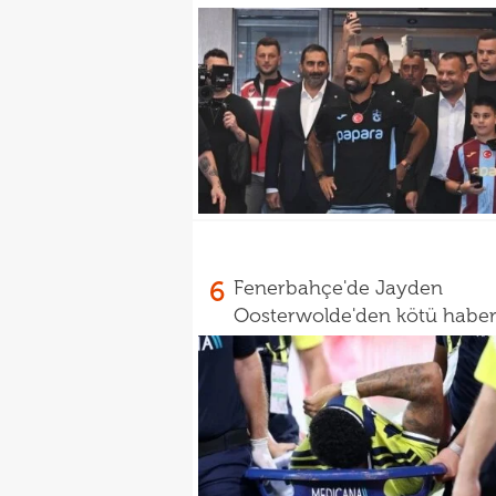
6
Fenerbahçe'de Jayden
Oosterwolde'den kötü habe