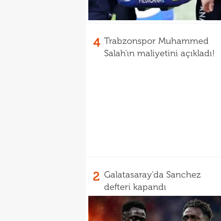
4
Trabzonspor Muhammed
Salah'ın maliyetini açıkladı!
2
Galatasaray'da Sanchez
defteri kapandı