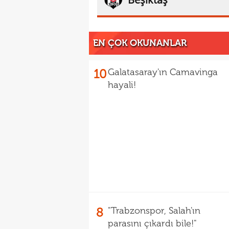
EN ÇOK OKUNANLAR
10
Galatasaray'ın Camavinga
hayali!
8
"Trabzonspor, Salah'ın
parasını çıkardı bile!"