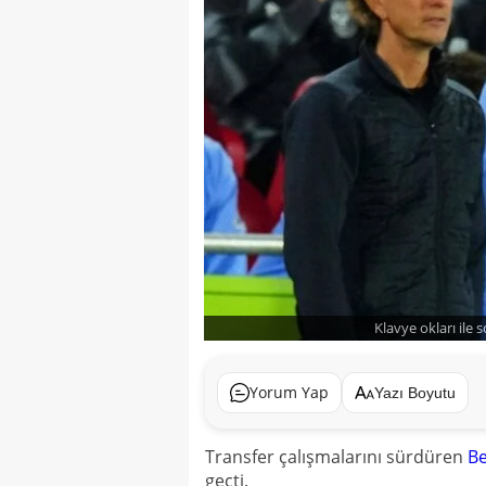
Klavye okları ile 
Yorum Yap
Yazı Boyutu
Transfer çalışmalarını sürdüren
Be
geçti.