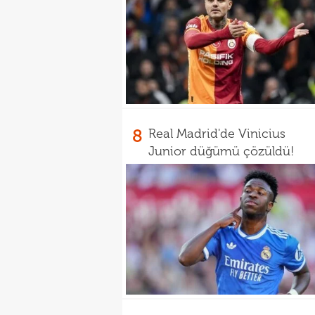
8
Real Madrid'de Vinicius
Junior düğümü çözüldü!