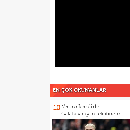
EN ÇOK OKUNANLAR
10
Mauro Icardi'den
Galatasaray'ın teklifine ret!