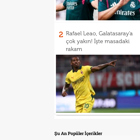
2
Rafael Leao, Galatasaray'a
çok yakın! İşte masadaki
rakam
Şu An Popüler İçerikler