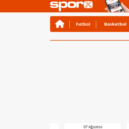
Futbol
Basketbol
07 Ağustos
07 Ağustos