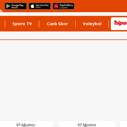
Sporx TV
Canlı Skor
Voleybol
07 Ağustos
07 Ağustos