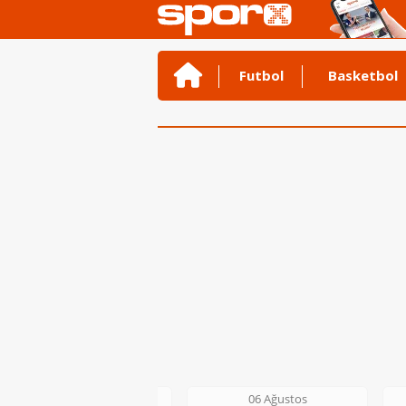
Futbol
Basketbol
06 Ağustos
06 Ağustos