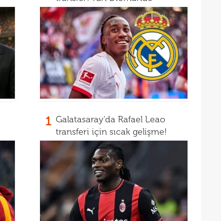
1
Galatasaray'da Rafael Leao
transferi için sıcak gelişme!