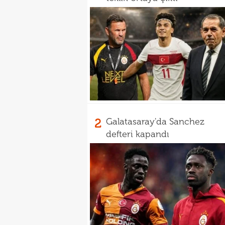
2
Galatasaray'da Sanchez
defteri kapandı