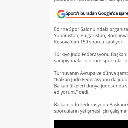
Sporx’i buradan Google’da işaret
Edirne Spor Salonu'ndaki organiza
Yunanistan, Bulgaristan, Romanya
Kosova'dan 150 sporcu katılıyor.
Türkiye Judo Federasyonu Başkanı
şampiyonalarının tüm sporcuların 
Turnuvanın Avrupa ve dünya şampi
"Balkan Judo Federasyonu da judon
Balkan ülkeleri dünya judosunda sö
ediyorum." dedi.
Balkan Judo Federasyonu Başkanı 
sporcuların yetişmesi için çalışmal