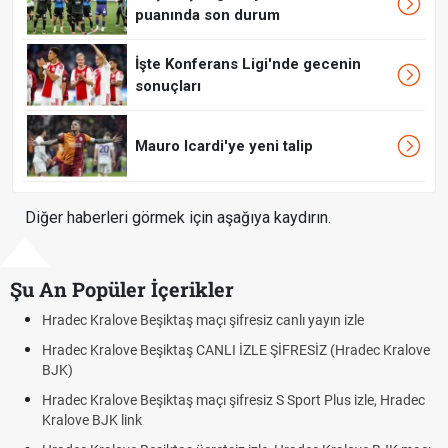
puanında son durum
İşte Konferans Ligi'nde gecenin
sonuçları
Mauro Icardi'ye yeni talip
Diğer haberleri görmek için aşağıya kaydırın.
Şu An Popüler İçerikler
Hradec Kralove Beşiktaş maçı şifresiz canlı yayın izle
Hradec Kralove Beşiktaş CANLI İZLE ŞİFRESİZ (Hradec Kralove
BJK)
Hradec Kralove Beşiktaş maçı şifresiz S Sport Plus izle, Hradec
Kralove BJK link