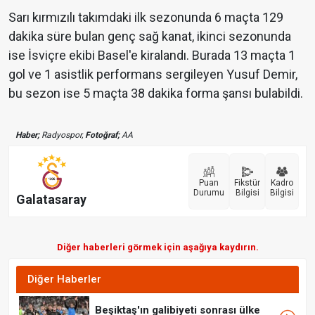
Sarı kırmızılı takımdaki ilk sezonunda 6 maçta 129
dakika süre bulan genç sağ kanat, ikinci sezonunda
ise İsviçre ekibi Basel'e kiralandı. Burada 13 maçta 1
gol ve 1 asistlik performans sergileyen Yusuf Demir,
bu sezon ise 5 maçta 38 dakika forma şansı bulabildi.
Haber;
Radyospor,
Fotoğraf;
AA
Puan
Fikstür
Kadro
Durumu
Bilgisi
Bilgisi
Galatasaray
Diğer haberleri görmek için aşağıya kaydırın.
Diğer Haberler
Beşiktaş'ın galibiyeti sonrası ülke