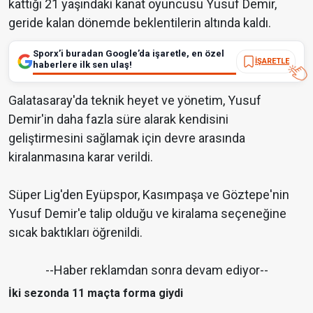
kattığı 21 yaşındaki kanat oyuncusu Yusuf Demir,
geride kalan dönemde beklentilerin altında kaldı.
Sporx’i buradan Google’da işaretle, en özel
İŞARETLE
haberlere ilk sen ulaş!
Galatasaray'da teknik heyet ve yönetim, Yusuf
Demir'in daha fazla süre alarak kendisini
geliştirmesini sağlamak için devre arasında
kiralanmasına karar verildi.
Süper Lig'den Eyüpspor, Kasımpaşa ve Göztepe'nin
Yusuf Demir'e talip olduğu ve kiralama seçeneğine
sıcak baktıkları öğrenildi.
--Haber reklamdan sonra devam ediyor--
İki sezonda 11 maçta forma giydi