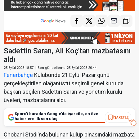
Sadettin Saran, Ali Koç'tan mazbatasını
aldı
25 Eylül 2025 18:57
|| Son güncelleme
25 Eylül 2025 20:44
Fenerbahçe
Kulübünde 21 Eylül Pazar günü
gerçekleştirilen olağanüstü seçimli genel kurulda
başkan seçilen Sadettin Saran ve yönetim kurulu
üyeleri, mazbatalarını aldı.
Sporx’i buradan Google’da işaretle, en özel
İŞARETLE
haberlere ilk sen ulaş!
Chobani Stadı'nda bulunan kulüp binasındaki mazbata