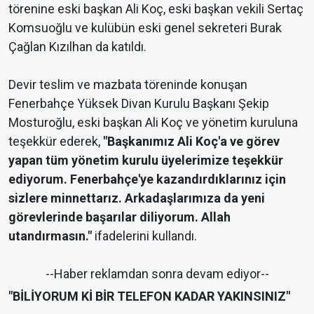
törenine eski başkan Ali Koç, eski başkan vekili Sertaç
Komsuoğlu ve kulübün eski genel sekreteri Burak
Çağlan Kızılhan da katıldı.
Devir teslim ve mazbata töreninde konuşan
Fenerbahçe Yüksek Divan Kurulu Başkanı Şekip
Mosturoğlu, eski başkan Ali Koç ve yönetim kuruluna
teşekkür ederek,
"Başkanımız Ali Koç'a ve görev
yapan tüm yönetim kurulu üyelerimize teşekkür
ediyorum. Fenerbahçe'ye kazandırdıklarınız için
sizlere minnettarız. Arkadaşlarımıza da yeni
görevlerinde başarılar diliyorum. Allah
utandırmasın."
ifadelerini kullandı.
--Haber reklamdan sonra devam ediyor--
"BİLİYORUM Kİ BİR TELEFON KADAR YAKINSINIZ"