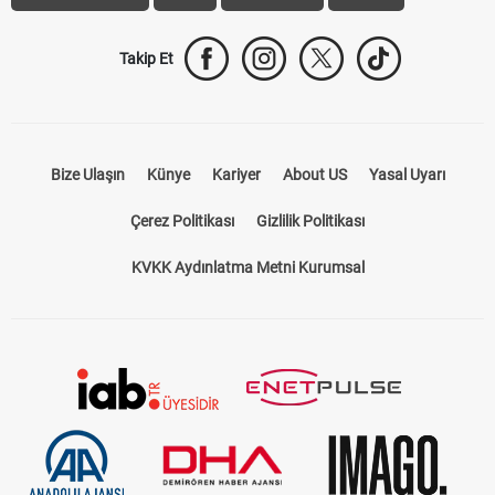
Takip Et
Bize Ulaşın
Künye
Kariyer
About US
Yasal Uyarı
Çerez Politikası
Gizlilik Politikası
KVKK Aydınlatma Metni Kurumsal