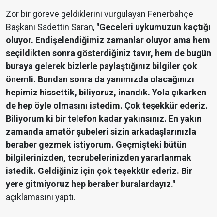
Zor bir göreve geldiklerini vurgulayan Fenerbahçe
Başkanı Sadettin Saran,
"Geceleri uykumuzun kaçtığı
oluyor. Endişelendiğimiz zamanlar oluyor ama hem
seçildikten sonra gösterdiğiniz tavır, hem de bugün
buraya gelerek bizlerle paylaştığınız bilgiler çok
önemli. Bundan sonra da yanımızda olacağınızı
hepimiz hissettik, biliyoruz, inandık. Yola çıkarken
de hep öyle olmasını istedim. Çok teşekkür ederiz.
Biliyorum ki bir telefon kadar yakınsınız. En yakın
zamanda amatör şubeleri sizin arkadaşlarınızla
beraber gezmek istiyorum. Geçmişteki bütün
bilgilerinizden, tecrübelerinizden yararlanmak
istedik. Geldiğiniz için çok teşekkür ederiz. Bir
yere gitmiyoruz hep beraber buralardayız."
açıklamasını yaptı.