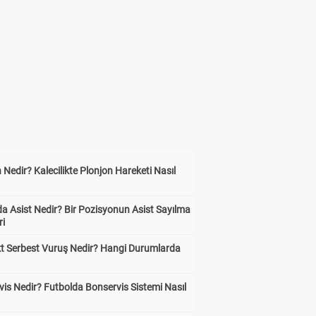
 Nedir? Kalecilikte Plonjon Hareketi Nasıl
?
a Asist Nedir? Bir Pozisyonun Asist Sayılma
ri
kt Serbest Vuruş Nedir? Hangi Durumlarda
is Nedir? Futbolda Bonservis Sistemi Nasıl