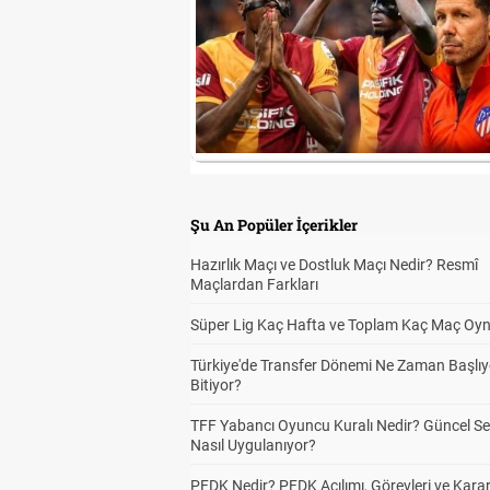
Şu An Popüler İçerikler
Hazırlık Maçı ve Dostluk Maçı Nedir? Resmî
Maçlardan Farkları
Süper Lig Kaç Hafta ve Toplam Kaç Maç Oyn
Türkiye'de Transfer Dönemi Ne Zaman Başlıy
Bitiyor?
TFF Yabancı Oyuncu Kuralı Nedir? Güncel S
Nasıl Uygulanıyor?
PFDK Nedir? PFDK Açılımı, Görevleri ve Karar