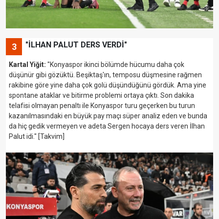
"İLHAN PALUT DERS VERDİ"
3
Kartal Yiğit:
"Konyaspor ikinci bölümde hücumu daha çok
düşünür gibi gözüktü. Beşiktaş'ın, temposu düşmesine rağmen
rakibine göre yine daha çok golü düşündüğünü gördük. Ama yine
spontane ataklar ve bitirme problemi ortaya çıktı. Son dakika
telafisi olmayan penaltı ile Konyaspor turu geçerken bu turun
kazanılmasındaki en büyük pay maçı süper analiz eden ve bunda
da hiç gedik vermeyen ve adeta Sergen hocaya ders veren İlhan
Palut idi." [Takvim]