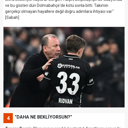
ve bu gösteri dün Dolmabahçe'de kötü sonla bitti. Takımın
gerçekçi olmayan hayallere değil doğru adımlara ihtiyacı var."
[Sabah]
"DAHA NE BEKLİYORSUN?"
4