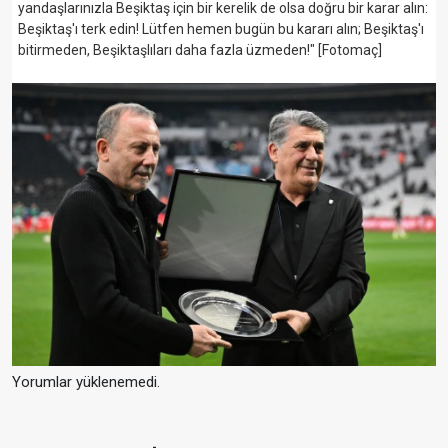
yandaşlarınızla Beşiktaş için bir kerelik de olsa doğru bir karar alın:
Beşiktaş'ı terk edin! Lütfen hemen bugün bu kararı alın; Beşiktaş'ı
bitirmeden, Beşiktaşlıları daha fazla üzmeden!" [Fotomaç]
Yorumlar yüklenemedi.