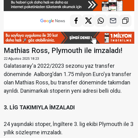
Mathias Ross, Plymouth ile imzaladı!
22 Ağustos 2025 18:23
Galatasaray'a 2022/2023 sezonu yaz transfer
döneminde Aalborg'dan 1.75 milyon Euro'ya transfer
olan Mathias Ross, bu transfer döneminde takımdan
ayrıldı. Danimarkalı stoperin yeni adresi belli oldu.
3. LİG TAKIMIYLA İMZALADI
24 yaşındaki stoper, İngiltere 3. lig ekibi Plymouth ile 3
yıllık sözleşme imzaladı.