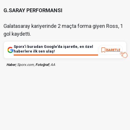
G.SARAY PERFORMANSI
Galatasaray kariyerinde 2 maçta forma giyen Ross, 1
gol kaydetti.
Sporx’i buradan Google’da işaretle, en özel
İŞARETLE
haberlere ilk sen ulaş!
Haber;
Sporx.com,
Fotoğraf;
AA