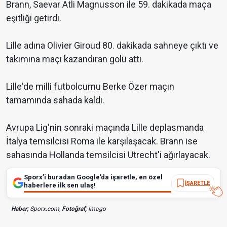
Brann, Saevar Atli Magnusson ile 59. dakikada maça
eşitliği getirdi.
Lille adına Olivier Giroud 80. dakikada sahneye çıktı ve
takımına maçı kazandıran golü attı.
Lille'de milli futbolcumu Berke Özer maçın
tamamında sahada kaldı.
Avrupa Lig'nin sonraki maçında Lille deplasmanda
İtalya temsilcisi Roma ile karşılaşacak. Brann ise
sahasında Hollanda temsilcisi Utrecht'i ağırlayacak.
Sporx’i buradan Google’da işaretle, en özel
İŞARETLE
haberlere ilk sen ulaş!
Haber;
Sporx.com,
Fotoğraf;
Imago