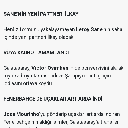
SANE'NİN YENİ PARTNERİ İLKAY
Henüz formunu yakalayamayan
Leroy Sane'
nin saha
içinde yeni partneri İlkay olacak.
RÜYA KADRO TAMAMLANDI
Galatasaray,
Victor Osimhen
'in de bonservisini alarak
rüya kadroyu tamamladı ve Şampiyonlar Ligi için
iddiasını ortaya koydu.
FENERBAHÇE'DE UÇAKLAR ART ARDA İNDİ
Jose Mourinho
'yu
gönderip uçakları art arda indiren
Fenerbahçe'nin aldığı isimler, Galatasaray'a transfer