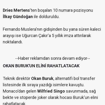
Dries Mertens
'ten boşalan 10 numara pozisyonu
İlkay Gündoğan
ile dolduruldu.
Fernando Muslera'nın gidişinden bu yana süren kaleci
arayışı ise Uğurcan Çakır'a 5 yıllık imza attırılarak
noktalandı.
--Haber reklamdan sonra devam ediyor--
OKAN BURUK'UN ELİNİ RAHATLATACAK
Teknik direktör
Okan Buruk
, alternatifi bol transfer
listesinde ilk sıraya yazdığı isimlere kavuştu.
Monaco'dan gelen
Wilfried Singo
savunmada, sağ
bekte ve stoperde joker olarak hocası Buruk'un elini
rahatlatacak.