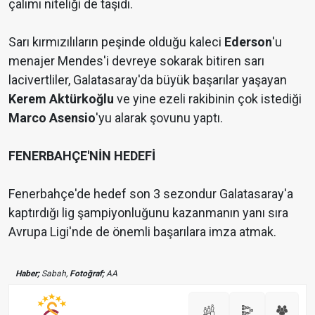
çalımı niteliği de taşıdı.
Sarı kırmızılıların peşinde olduğu kaleci
Ederson
'u
menajer Mendes'i devreye sokarak bitiren sarı
lacivertliler, Galatasaray'da büyük başarılar yaşayan
Kerem Aktürkoğlu
ve yine ezeli rakibinin çok istediği
Marco Asensio
'yu alarak şovunu yaptı.
FENERBAHÇE'NİN HEDEFİ
Fenerbahçe'de hedef son 3 sezondur Galatasaray'a
kaptırdığı lig şampiyonluğunu kazanmanın yanı sıra
Avrupa Ligi'nde de önemli başarılara imza atmak.
Haber;
Sabah,
Fotoğraf;
AA