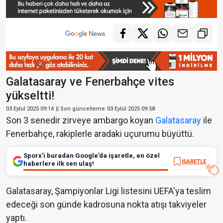
Galatasaray ve Fenerbahçe vites
yükseltti!
03 Eylül 2025 09:14
|| Son güncelleme
03 Eylül 2025 09:58
Son 3 senedir zirveye ambargo koyan
Galatasaray
ile
Fenerbahçe, rakiplerle aradaki uçurumu büyüttü.
Sporx’i buradan Google’da işaretle, en özel
İŞARETLE
haberlere ilk sen ulaş!
Galatasaray, Şampiyonlar Ligi listesini UEFA'ya teslim
edeceği son günde kadrosuna nokta atışı takviyeler
yaptı.