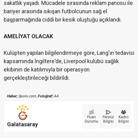
sakatlık yaşadı. Mücadele sırasında reklam panosu ile
bariyer arasında sıkışan futbolcunun sağ el
başparmağında ciddi bir kesik oluştuğu açıklandı.
AMELİYAT OLACAK
Kulüpten yapılan bilgilendirmeye göre, Lang'ın tedavisi
kapsamında İngiltere'de, Liverpool kulübü sağlık
ekibinin de katılımıyla bir operasyon
gerçekleştirileceği bildirildi.
Haber;
Sporx.com,
Fotoğraf;
AA
Puan
Fikstür
Kadro
Durumu
Bilgisi
Bilgisi
Galatasaray