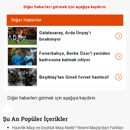
Diğer haberleri görmek için aşağıya kaydırın.
Diğer Haberler
Galatasaray, Arda Ünyay'ı
bırakmıyor
Fenerbahçe, Berke Özer'i yeniden
kadrosuna katmak istiyor
Beşiktaş'tan Gineli forvet hamlesi!
Diğer haberleri görmek için aşağıya kaydırın.
Şu An Popüler İçerikler
Hazırlık Maçı ve Dostluk Maçı Nedir? Resmî Maçlardan Farkları