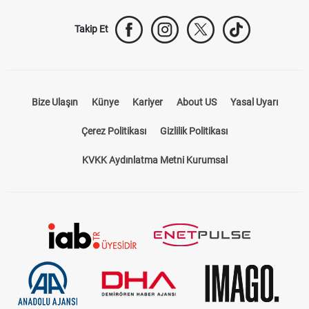
Takip Et
Bize Ulaşın
Künye
Kariyer
About US
Yasal Uyarı
Çerez Politikası
Gizlilik Politikası
KVKK Aydınlatma Metni Kurumsal