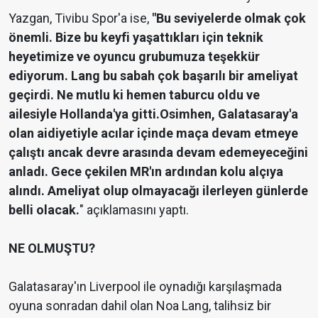
Yazgan, Tivibu Spor'a ise,
"Bu seviyelerde olmak çok
önemli. Bize bu keyfi yaşattıkları için teknik
heyetimize ve oyuncu grubumuza teşekkür
ediyorum. Lang bu sabah çok başarılı bir ameliyat
geçirdi. Ne mutlu ki hemen taburcu oldu ve
ailesiyle Hollanda'ya gitti.Osimhen, Galatasaray'a
olan aidiyetiyle acılar içinde maça devam etmeye
çalıştı ancak devre arasında devam edemeyeceğini
anladı. Gece çekilen MR'ın ardından kolu alçıya
alındı. Ameliyat olup olmayacağı ilerleyen günlerde
belli olacak.
" açıklamasını yaptı.
NE OLMUŞTU?
Galatasaray'ın Liverpool ile oynadığı karşılaşmada
oyuna sonradan dahil olan Noa Lang, talihsiz bir