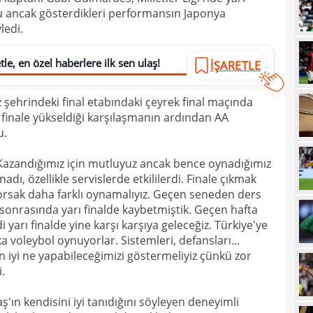
unu ancak gösterdikleri performansın Japonya
21
sevi
ledi.
21
maçt
le, en özel haberlere ilk sen ulaş!
İŞARETLE
21
21
 şehrindeki final etabındaki çeyrek final maçında
finale yükseldiği karşılaşmanın ardından AA
21
u.
20
tara
Kazandığımız için mutluyuz ancak bence oynadığımız
19
soru
adı, özellikle servislerde etkililerdi. Finale çıkmak
19
yorsak daha farklı oynamalıyız. Geçen seneden ders
net 
p sonrasında yarı finalde kaybetmiştik. Geçen hafta
19
Ligi
 yarı finalde yine karşı karşıya geleceğiz. Türkiye'ye
ka voleybol oynuyorlar. Sistemleri, defansları...
19
"Paz
 En iyi ne yapabileceğimizi göstermeliyiz çünkü zor
18
prov
.
18
duy
ın kendisini iyi tanıdığını söyleyen deneyimli