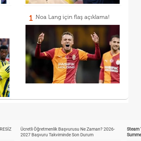
1
Noa Lang için flaş açıklama!
RESİZ
Ücretli Öğretmenlik Başvurusu Ne Zaman? 2026-
Steam 
2027 Başvuru Takviminde Son Durum
Summer 