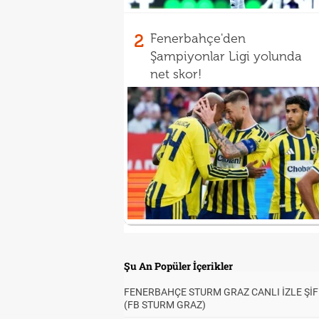
2
Fenerbahçe'den
Şampiyonlar Ligi yolunda
net skor!
Şu An Popüler İçerikler
FENERBAHÇE STURM GRAZ CANLI İZLE ŞİF
(FB STURM GRAZ)