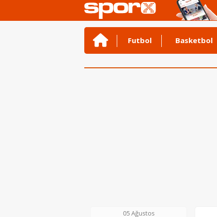
Futbol
Basketbol
05 Ağustos
06 Ağustos