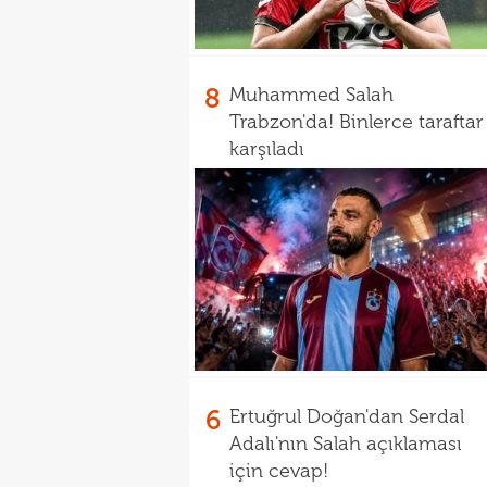
8
Muhammed Salah
Trabzon'da! Binlerce taraftar
karşıladı
6
Ertuğrul Doğan'dan Serdal
Adalı'nın Salah açıklaması
için cevap!