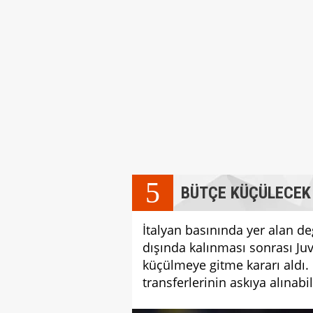
5
BÜTÇE KÜÇÜLECEK
İtalyan basınında yer alan d
dışında kalınması sonrası J
küçülmeye gitme kararı aldı. Ö
transferlerinin askıya alınabil