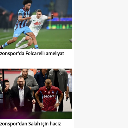
zonspor'da Folcarelli ameliyat
zonspor'dan Salah için haciz