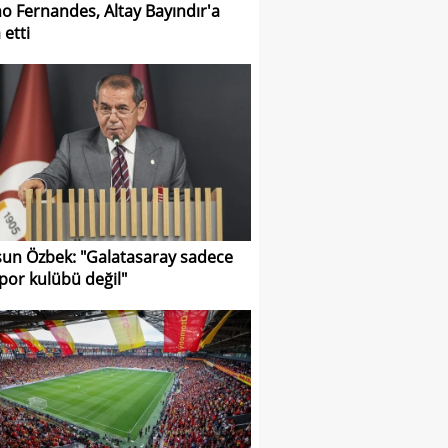
o Fernandes, Altay Bayındır'a
 etti
un Özbek: "Galatasaray sadece
spor kulübü değil"