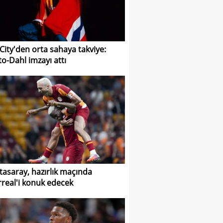
 City'den orta sahaya takviye:
to-Dahl imzayı attı
tasaray, hazırlık maçında
arreal'i konuk edecek