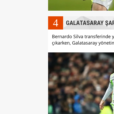
4
GALATASARAY ŞA
Bernardo Silva transferinde yı
çıkarken, Galatasaray yönetim