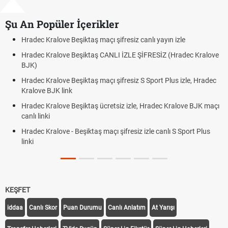
Şu An Popüler İçerikler
Hradec Kralove Beşiktaş maçı şifresiz canlı yayın izle
Hradec Kralove Beşiktaş CANLI İZLE ŞİFRESİZ (Hradec Kralove
BJK)
Hradec Kralove Beşiktaş maçı şifresiz S Sport Plus izle, Hradec
Kralove BJK link
Hradec Kralove Beşiktaş ücretsiz izle, Hradec Kralove BJK maçı
canlı linki
Hradec Kralove - Beşiktaş maçı şifresiz izle canlı S Sport Plus
linki
KEŞFET
iddaa
Canlı Skor
Puan Durumu
Canlı Anlatım
At Yarışı