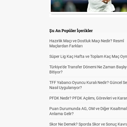
Şu An Popüler İçerikler
Hazırlık Maçı ve Dostluk Maçı Nedir? Resmî
Maçlardan Farkları
Süper Lig Kaç Hafta ve Toplam Kaç Maç Oyn
Türkiye'de Transfer Dönemi Ne Zaman Başlıy
Bitiyor?
TFF Yabancı Oyuncu Kuralı Nedir? Güncel S
Nasıl Uygulanıyor?
PFDK Nedir? PFDK Açılımı, Görevleri ve Karar
Puan Durumunda AG, OM ve Diğer Kısaltmal
Anlama Gelir?
Skor Ne Demek? Sporda Skor ve Sonuç Kavr