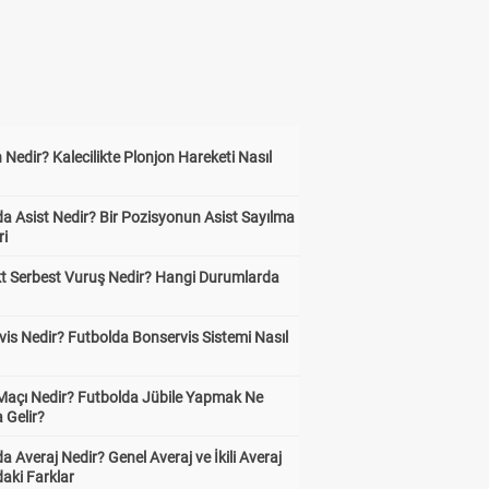
 Nedir? Kalecilikte Plonjon Hareketi Nasıl
?
a Asist Nedir? Bir Pozisyonun Asist Sayılma
ri
kt Serbest Vuruş Nedir? Hangi Durumlarda
is Nedir? Futbolda Bonservis Sistemi Nasıl
 Maçı Nedir? Futbolda Jübile Yapmak Ne
 Gelir?
a Averaj Nedir? Genel Averaj ve İkili Averaj
aki Farklar