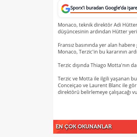
Sporx’i buradan Google’da işaret
Monaco, teknik direktör Adi Hütter i
düşüncesinin ardından Hütter yerin
Fransız basınında yer alan habere
Monaco, Terzic'in bu kararının ar
Terzic dışında Thiago Motta'nın da 
Terzic ve Motta ile ilgili yaşanan
Conceiçao ve Laurent Blanc ile gö
direktörü belirlemeye çalışacağı v
EN ÇOK OKUNANLAR