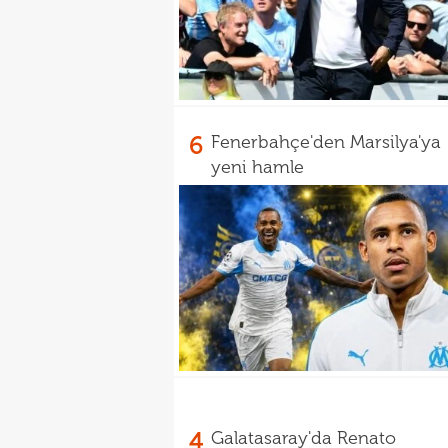
6
Fenerbahçe'den Marsilya'ya
yeni hamle
4
Galatasaray'da Renato