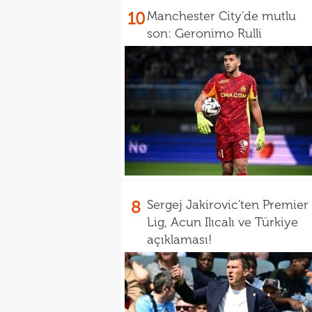
10
Manchester City'de mutlu
son: Geronimo Rulli
8
Sergej Jakirovic'ten Premier
Lig, Acun Ilıcalı ve Türkiye
açıklaması!